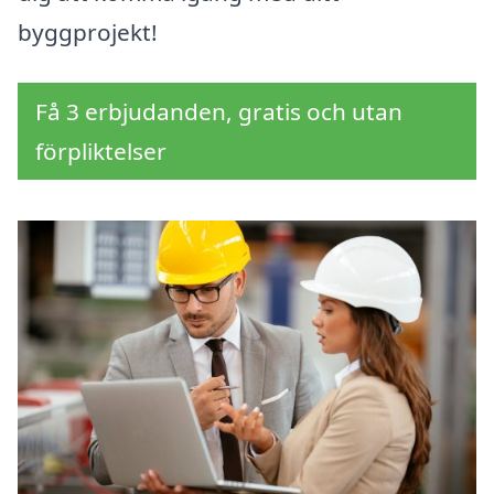
byggprojekt!
Få 3 erbjudanden, gratis och utan
förpliktelser