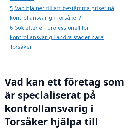
5
Vad hjälper till att bestämma priset på
kontrollansvarig i Torsåker?
6
Sök efter en professionell för
kontrollansvarig i andra städer nära
Torsåker
Vad kan ett företag som
är specialiserat på
kontrollansvarig i
Torsåker hjälpa till