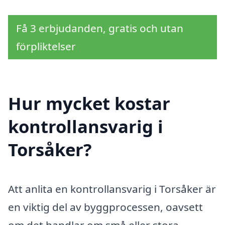
Få 3 erbjudanden, gratis och utan
förpliktelser
Hur mycket kostar
kontrollansvarig i
Torsåker?
Att anlita en kontrollansvarig i Torsåker är
en viktig del av byggprocessen, oavsett
om det handlar om små eller stora