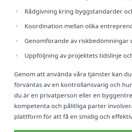
Rådgivning kring byggstandarder och
Koordination mellan olika entrepren
Genomförande av riskbedömningar o
Uppföljning av projektets tidslinje o
Genom att använda våra tjänster kan du 
förväntas av en kontrollansvarig och hur
du är en privatperson eller en byggentrepr
kompetenta och pålitliga parter involver
plattform för att få en smidig och effekt