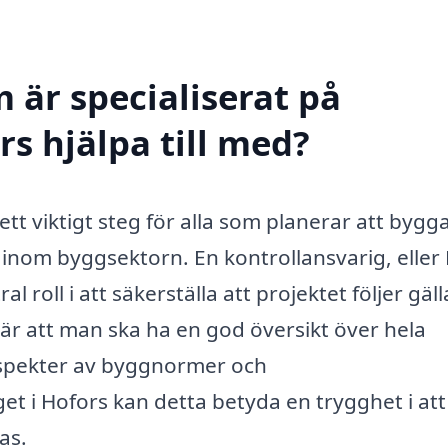
 är specialiserat på
rs hjälpa till med?
 ett viktigt steg för alla som planerar att bygga
 inom byggsektorn. En kontrollansvarig, eller
l roll i att säkerställa att projektet följer gäl
är att man ska ha en god översikt över hela
 aspekter av byggnormer och
et i Hofors kan detta betyda en trygghet i att
as.