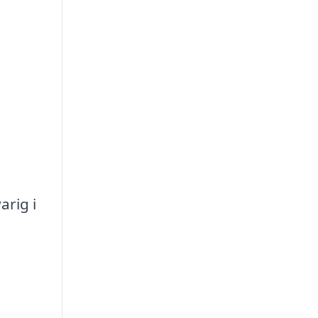
arig i