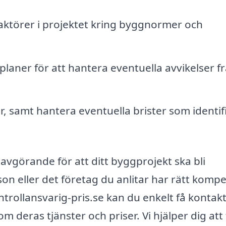
 aktörer i projektet kring byggnormer och
aner för att hantera eventuella avvikelser f
r, samt hantera eventuella brister som identif
r avgörande för att ditt byggprojekt ska bli
son eller det företag du anlitar har rätt komp
trollansvarig-pris.se kan du enkelt få kontak
om deras tjänster och priser. Vi hjälper dig att 