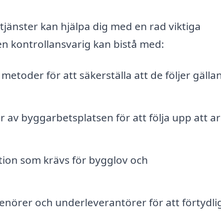
jänster kan hjälpa dig med en rad viktiga
en kontrollansvarig kan bistå med:
metoder för att säkerställa att de följer gälla
av byggarbetsplatsen för att följa upp att a
ion som krävs för bygglov och
nörer och underleverantörer för att förtydli