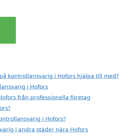
på kontrollansvarig i Hofors hjälpa till med?
lansvarig i Hofors
Hofors från professionella företag
ors?
ontrollansvarig i Hofors?
svarig i andra städer nära Hofors