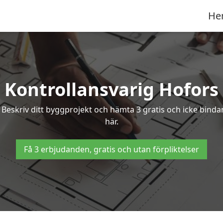
He
Kontrollansvarig Hofors
? Beskriv ditt byggprojekt och hämta 3 gratis och icke binda
här.
Få 3 erbjudanden, gratis och utan förpliktelser