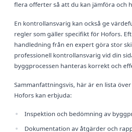
flera offerter så att du kan jämföra och 
En kontrollansvarig kan också ge värdef
regler som gäller specifikt för Hofors. 
handledning från en expert göra stor ski
professionell kontrollansvarig vid din sid
byggprocessen hanteras korrekt och effe
Sammanfattningsvis, här är en lista över
Hofors kan erbjuda:
Inspektion och bedömning av byggpr
Dokumentation av åtgärder och rappo