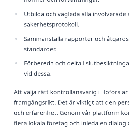
Utbilda och vägleda alla involverade
säkerhetsprotokoll.
Sammanställa rapporter och åtgärdspl
standarder.
Förbereda och delta i slutbesiktninga
vid dessa.
Att välja rätt kontrollansvarig i Hofors ä
framgångsrikt. Det är viktigt att den per
och erfarenhet. Genom vår plattform kon
flera lokala företag och inleda en dialog 