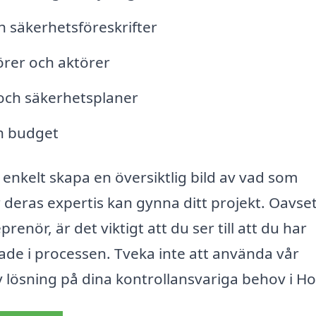
 säkerhetsföreskrifter
örer och aktörer
ch säkerhetsplaner
ch budget
enkelt skapa en översiktlig bild av vad som
 deras expertis kan gynna ditt projekt. Oavse
enör, är det viktigt att du ser till att du har
ade i processen. Tveka inte att använda vår
iv lösning på dina kontrollansvariga behov i Ho