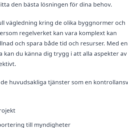
hitta den bästa lösningen för dina behov.
ull vägledning kring de olika byggnormer och
Eftersom regelverket kan vara komplext kan
llnad och spara både tid och resurser. Med en
a kan du känna dig trygg i att alla aspekter av
ktivt.
 de huvudsakliga tjänster som en kontrollansv
ojekt
rtering till myndigheter