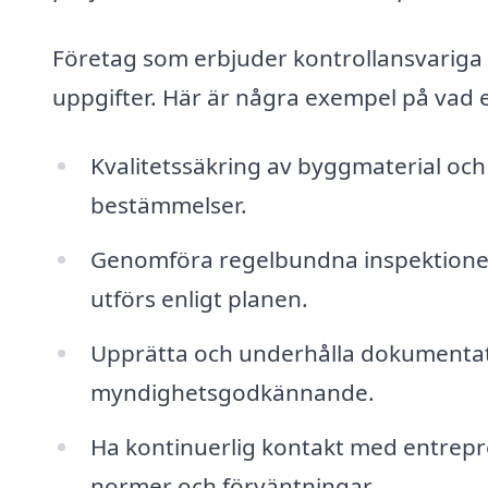
Företag som erbjuder kontrollansvariga t
uppgifter. Här är några exempel på vad 
Kvalitetssäkring av byggmaterial och 
bestämmelser.
Genomföra regelbundna inspektioner 
utförs enligt planen.
Upprätta och underhålla dokumentat
myndighetsgodkännande.
Ha kontinuerlig kontakt med entrepre
normer och förväntningar.