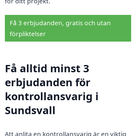
för ditt projekt.
Få 3 erbjudanden, gratis och utan
förpliktelser
Få alltid minst 3
erbjudanden för
kontrollansvarig i
Sundsvall
Att anlita en kontrollansvarig är en viktig