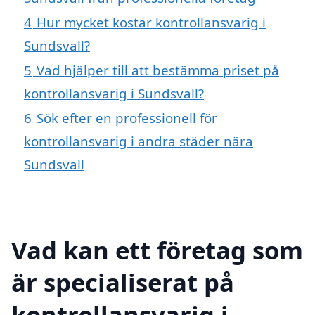
4
Hur mycket kostar kontrollansvarig i
Sundsvall?
5
Vad hjälper till att bestämma priset på
kontrollansvarig i Sundsvall?
6
Sök efter en professionell för
kontrollansvarig i andra städer nära
Sundsvall
Vad kan ett företag som
är specialiserat på
kontrollansvarig i