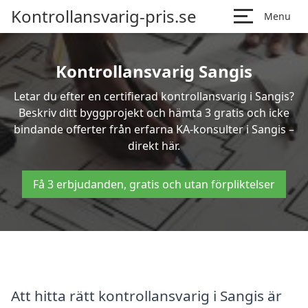
Kontrollansvarig-pris.se
Menu
Kontrollansvarig Sangis
Letar du efter en certifierad kontrollansvarig i Sangis?
Beskriv ditt byggprojekt och hämta 3 gratis och icke
bindande offerter från erfarna KA-konsulter i Sangis –
direkt här.
Få 3 erbjudanden, gratis och utan förpliktelser
Att hitta rätt kontrollansvarig i Sangis är