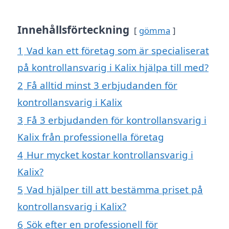
Innehållsförteckning
gömma
1
Vad kan ett företag som är specialiserat
på kontrollansvarig i Kalix hjälpa till med?
2
Få alltid minst 3 erbjudanden för
kontrollansvarig i Kalix
3
Få 3 erbjudanden för kontrollansvarig i
Kalix från professionella företag
4
Hur mycket kostar kontrollansvarig i
Kalix?
5
Vad hjälper till att bestämma priset på
kontrollansvarig i Kalix?
6
Sök efter en professionell för