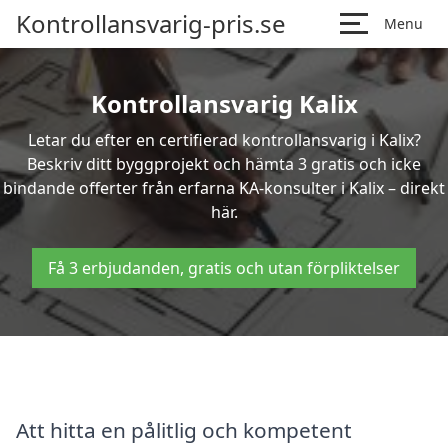
Kontrollansvarig-pris.se
Menu
Kontrollansvarig Kalix
Letar du efter en certifierad kontrollansvarig i Kalix?
Beskriv ditt byggprojekt och hämta 3 gratis och icke
bindande offerter från erfarna KA-konsulter i Kalix – direkt
här.
Få 3 erbjudanden, gratis och utan förpliktelser
Att hitta en pålitlig och kompetent