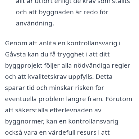
allt är utfört enligt de krav som ställts
och att byggnaden är redo för
användning.
Genom att anlita en kontrollansvarig i
Gåvsta kan du få trygghet i att ditt
byggprojekt följer alla nödvändiga regler
och att kvalitetskrav uppfylls. Detta
sparar tid och minskar risken för
eventuella problem längre fram. Förutom
att säkerställa efterlevnaden av
byggnormer, kan en kontrollansvarig
också vara en värdefull resurs i att