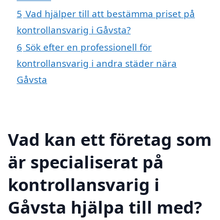
5
Vad hjälper till att bestämma priset på
kontrollansvarig i Gåvsta?
6
Sök efter en professionell för
kontrollansvarig i andra städer nära
Gåvsta
Vad kan ett företag som
är specialiserat på
kontrollansvarig i
Gåvsta hjälpa till med?