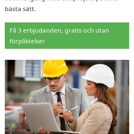
bästa sätt.
Få 3 erbjudanden, gratis och utan
förpliktelser