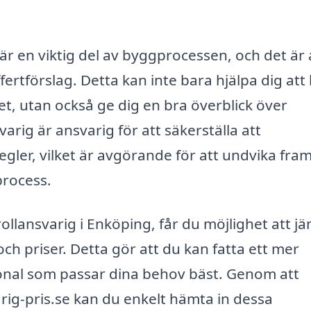
är en viktig del av byggprocessen, och det är a
fertförslag. Detta kan inte bara hjälpa dig att 
, utan också ge dig en bra överblick över
arig är ansvarig för att säkerställa att
egler, vilket är avgörande för att undvika fra
process.
ollansvarig i Enköping, får du möjlighet att j
och priser. Detta gör att du kan fatta ett mer
ional som passar dina behov bäst. Genom att
ig-pris.se kan du enkelt hämta in dessa