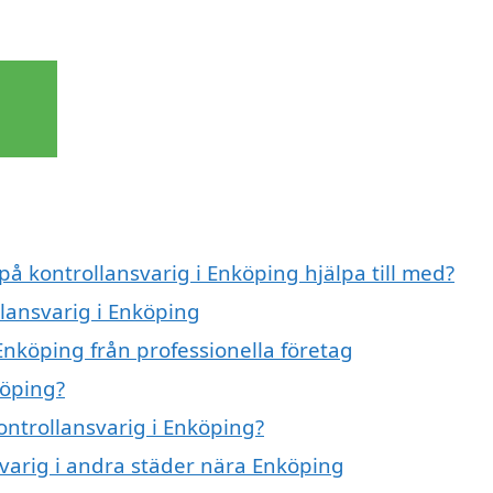
på kontrollansvarig i Enköping hjälpa till med?
llansvarig i Enköping
Enköping från professionella företag
köping?
kontrollansvarig i Enköping?
nsvarig i andra städer nära Enköping