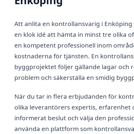
Enköping
Att anlita en kontrollansvarig i Enköping 
en klok idé att hämta in minst tre olika of
en kompetent professionell inom området
kostnaderna för tjänsten. En kontrollansv
byggprojektet följer gällande lagar och r
problem och säkerställa en smidig bygg
När du tar in flera erbjudanden för kontr
olika leverantörers expertis, erfarenhet 
informerat beslut och välja den profess
använda en plattform som kontrollansvar