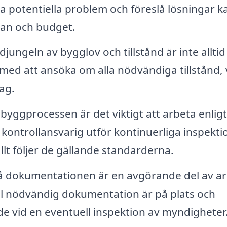
ra potentiella problem och föreslå lösningar k
splan och budget.
djungeln av bygglov och tillstånd är inte alltid
 med att ansöka om alla nödvändiga tillstånd, 
ag.
yggprocessen är det viktigt att arbeta enligt
 kontrollansvarig utför kontinuerliga inspekti
allt följer de gällande standarderna.
på dokumentationen är en avgörande del av ar
 all nödvändig dokumentation är på plats och
e vid en eventuell inspektion av myndigheter