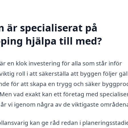
 är specialiserat på
ping hjälpa till med?
är en klok investering för alla som står inför
ktig roll i att säkerställa att byggen följer gä
ande för att skapa en trygg och säker byggpro
Men vad exakt kan ett företag med specialise
 går vi igenom några av de viktigaste områden
llansvarig kan ge råd redan i planeringsstadi