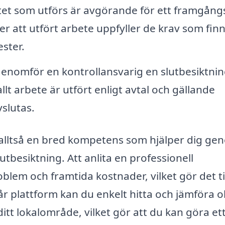
tet som utförs är avgörande för ett framgångs
er att utfört arbete uppfyller de krav som fin
ester.
genomför en kontrollansvarig en slutbesiktnin
llt arbete är utfört enligt avtal och gällande
slutas.
 alltså en bred kompetens som hjälper dig ge
utbesiktning. Att anlita en professionell
blem och framtida kostnader, vilket gör det ti
r plattform kan du enkelt hitta och jämföra o
itt lokalområde, vilket gör att du kan göra et