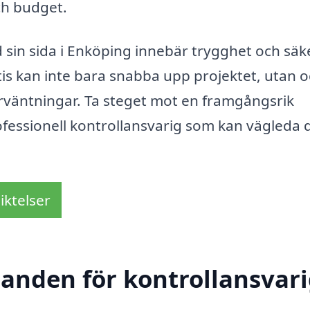
ch budget.
 sin sida i Enköping innebär trygghet och säk
s kan inte bara snabba upp projektet, utan 
 förväntningar. Ta steget mot en framgångsrik
fessionell kontrollansvarig som kan vägleda 
iktelser
danden för kontrollansvari