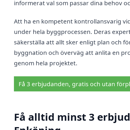
informerat val som passar dina behov o
Att ha en kompetent kontrollansvarig vid
under hela byggprocessen. Deras experti
säkerställa att allt sker enligt plan och
byggnation och överväg att anlita en pro
genom hela projektet.
Få 3 erbjudanden, gratis och utan förpl
Få alltid minst 3 erbju