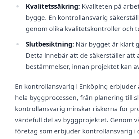
Kvalitetssäkring:
Kvaliteten på arbe
bygge. En kontrollansvarig säkerställ
genom olika kvalitetskontroller och t
Slutbesiktning:
När bygget är klart 
Detta innebär att de säkerställer att a
bestämmelser, innan projektet kan av
En kontrollansvarig i Enköping erbjuder
hela byggprocessen, från planering till sl
kontrollansvarig minskar riskerna för pro
värdefull del av byggprojektet. Genom vå
företag som erbjuder kontrollansvarig i d