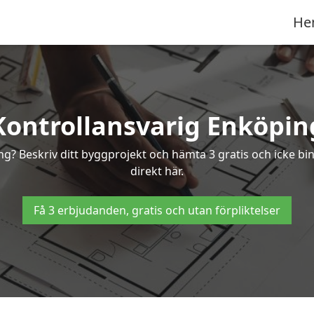
He
Kontrollansvarig Enköpin
ing? Beskriv ditt byggprojekt och hämta 3 gratis och icke b
direkt här.
Få 3 erbjudanden, gratis och utan förpliktelser