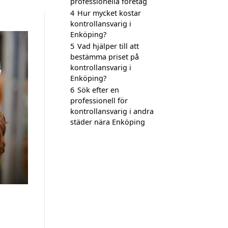
professionella företag
4
Hur mycket kostar
kontrollansvarig i
Enköping?
5
Vad hjälper till att
bestämma priset på
kontrollansvarig i
Enköping?
6
Sök efter en
professionell för
kontrollansvarig i andra
städer nära Enköping