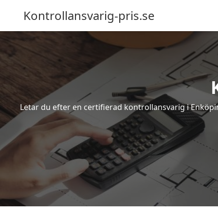
Kontrollansvarig-pris.se
Letar du efter en certifierad kontrollansvarig i Enköp