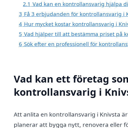
2.1
Vad kan en kontrollansvarig hjälpa 
3
Få 3 erbjudanden för kontrollansvarig i 
4
Hur mycket kostar kontrollansvarig i Kni
5
Vad hjälper till att bestämma priset på k
6
Sök efter en professionell för kontrollan
Vad kan ett företag som
kontrollansvarig i Kniv
Att anlita en kontrollansvarig i Knivsta 
planerar att bygga nytt, renovera eller 