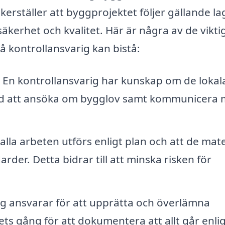
rställer att byggprojektet följer gällande la
säkerhet och kvalitet. Här är några av de vikti
å kontrollansvarig kan bistå:
En kontrollansvarig har kunskap om de lokal
ed att ansöka om bygglov samt kommunicera
alla arbeten utförs enligt plan och att de mate
der. Detta bidrar till att minska risken för
g ansvarar för att upprätta och överlämna
s gång för att dokumentera att allt går enlig