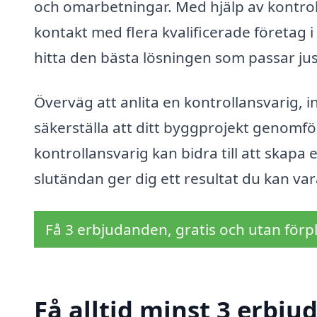
och omarbetningar. Med hjälp av kontrol
kontakt med flera kvalificerade företag 
hitta den bästa lösningen som passar jus
Överväg att anlita en kontrollansvarig, in
säkerställa att ditt byggprojekt genomf
kontrollansvarig kan bidra till att skapa 
slutändan ger dig ett resultat du kan vara
Få 3 erbjudanden, gratis och utan förpl
Få alltid minst 3 erbju