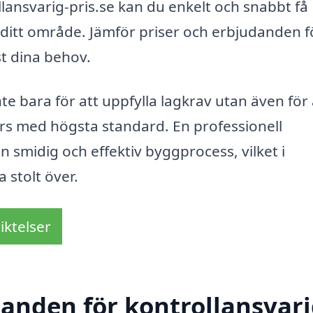
lansvarig-pris.se kan du enkelt och snabbt få
i ditt område. Jämför priser och erbjudanden f
t dina behov.
te bara för att uppfylla lagkrav utan även för 
örs med högsta standard. En professionell
en smidig och effektiv byggprocess, vilket i
 stolt över.
iktelser
danden för kontrollansvari