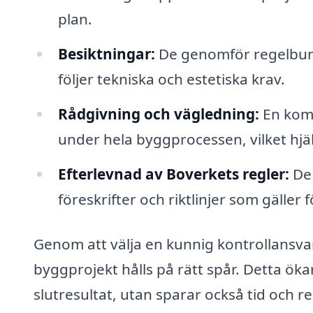
plan.
Besiktningar:
De genomför regelbundn
följer tekniska och estetiska krav.
Rådgivning och vägledning:
En komp
under hela byggprocessen, vilket hjä
Efterlevnad av Boverkets regler:
De 
föreskrifter och riktlinjer som gäller
Genom att välja en kunnig kontrollansvari
byggprojekt hålls på rätt spår. Detta öka
slutresultat, utan sparar också tid och 