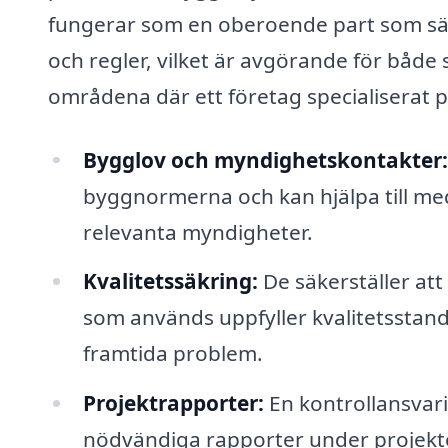
fungerar som en oberoende part som säke
och regler, vilket är avgörande för både 
områdena där ett företag specialiserat p
Bygglov och myndighetskontakter:
byggnormerna och kan hjälpa till m
relevanta myndigheter.
Kvalitetssäkring:
De säkerställer att 
som används uppfyller kvalitetsstandar
framtida problem.
Projektrapporter:
En kontrollansvari
nödvändiga rapporter under projektet