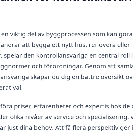
är en viktig del av byggprocessen som kan göra
lanerar att bygga ett nytt hus, renovera eller
elar den kontrollansvariga en central roll i
e byggnormer och förordningar. Genom att samla
lansvariga skapar du dig en bättre översikt ö
rat val.
föra priser, erfarenheter och expertis hos de 
r olika nivåer av service och specialisering, v
 just dina behov. Att få flera perspektiv ger 