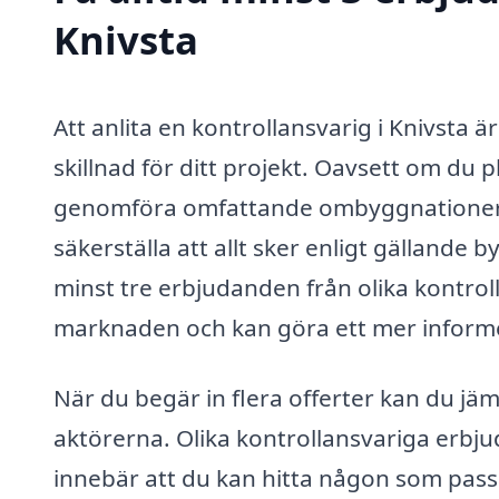
Knivsta
Att anlita en kontrollansvarig i Knivsta 
skillnad för ditt projekt. Oavsett om du p
genomföra omfattande ombyggnationer, sp
säkerställa att allt sker enligt gälland
minst tre erbjudanden från olika kontrol
marknaden och kan göra ett mer informe
När du begär in flera offerter kan du jäm
aktörerna. Olika kontrollansvariga erbjude
innebär att du kan hitta någon som passar