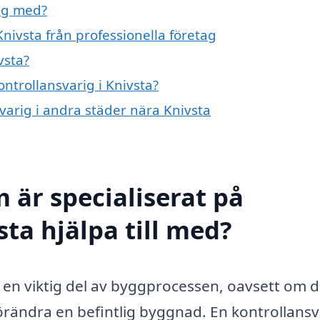
dig med?
Knivsta från professionella företag
vsta?
ontrollansvarig i Knivsta?
svarig i andra städer nära Knivsta
 är specialiserat på
sta hjälpa till med?
är en viktig del av byggprocessen, oavsett om 
förändra en befintlig byggnad. En kontrollansv