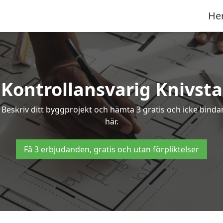
He
Kontrollansvarig Knivsta
? Beskriv ditt byggprojekt och hämta 3 gratis och icke binda
här.
Få 3 erbjudanden, gratis och utan förpliktelser