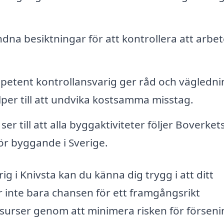
a besiktningar för att kontrollera att arbet
etent kontrollansvarig ger råd och vägledni
lper till att undvika kostsamma misstag.
ser till att alla byggaktiviteter följer Boverket
 för byggande i Sverige.
g i Knivsta kan du känna dig trygg i att ditt
r inte bara chansen för ett framgångsrikt
resurser genom att minimera risken för försen