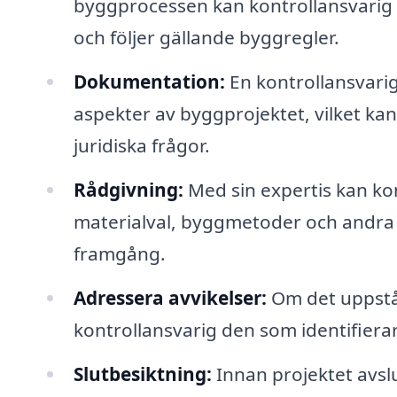
byggprocessen kan kontrollansvarig f
och följer gällande byggregler.
Dokumentation:
En kontrollansvarig
aspekter av byggprojektet, vilket kan 
juridiska frågor.
Rådgivning:
Med sin expertis kan ko
materialval, byggmetoder och andra 
framgång.
Adressera avvikelser:
Om det uppstår
kontrollansvarig den som identifierar 
Slutbesiktning:
Innan projektet avsl