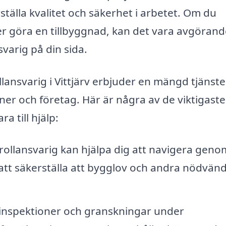
rställa kvalitet och säkerhet i arbetet. Om du
er göra en tillbyggnad, kan det vara avgörand
varig på din sida.
lansvarig i Vittjärv erbjuder en mängd tjänst
ner och företag. Här är några av de viktigaste
 till hjälp:
ollansvarig kan hjälpa dig att navigera geno
 att säkerställa att bygglov och andra nödvän
inspektioner och granskningar under