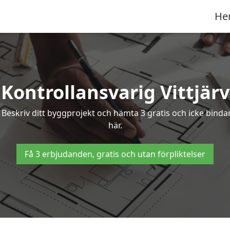
He
Kontrollansvarig Vittjärv
v? Beskriv ditt byggprojekt och hämta 3 gratis och icke bindan
här.
Få 3 erbjudanden, gratis och utan förpliktelser