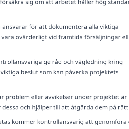
örsäkra sig om att arbetet håller hög standa
 ansvarar för att dokumentera alla viktiga
vara ovärderligt vid framtida försäljningar ell
ntrollansvariga ge råd och vägledning kring
viktiga beslut som kan påverka projektets
 problem eller avvikelser under projektet är
dessa och hjälper till att åtgärda dem på rätt 
utas kommer kontrollansvarig att genomföra