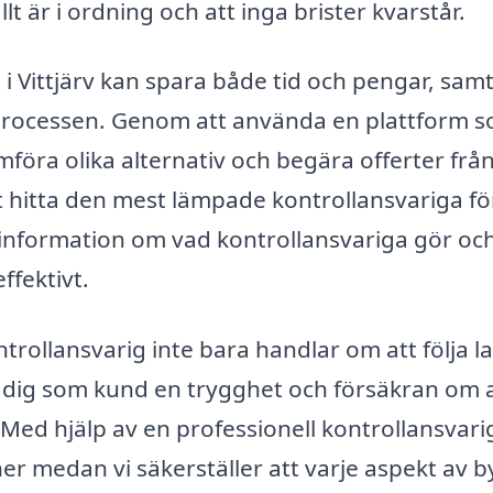
llt är i ordning och att inga brister kvarstår.
g i Vittjärv kan spara både tid och pengar, samt
rocessen. Genom att använda en plattform 
mföra olika alternativ och begära offerter från
tt hitta den mest lämpade kontrollansvariga för
å information om vad kontrollansvariga gör oc
ffektivt.
ontrollansvarig inte bara handlar om att följa l
e dig som kund en trygghet och försäkran om 
 Med hjälp av en professionell kontrollansvari
ner medan vi säkerställer att varje aspekt av 