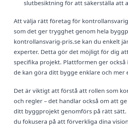
slutbesiktning för att säkerställa att a
Att välja rätt företag för kontrollansvari
som det ger trygghet genom hela byggp
kontrollansvarig-pris.se kan du enkelt jä
experter. Detta gör det möjligt för dig a
specifika projekt. Plattformen ger ocks
de kan göra ditt bygge enklare och mer e
Det är viktigt att förstå att rollen som k
och regler – det handlar också om att g
ditt byggprojekt genomförs på rätt sätt.
du fokusera på att förverkliga dina visio