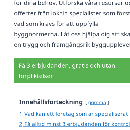
för dina behov. Utforska våra resurser o
offerter från lokala specialister som förs
vad som krävs för att uppfylla
byggnormerna. Låt oss hjälpa dig att sk
en trygg och framgångsrik byggupplevel
Få 3 erbjudanden, gratis och utan
förpliktelser
Innehållsförteckning
gömma
1
Vad kan ett företag som är specialiserat p
2
Få alltid minst 3 erbjudanden för kontroll