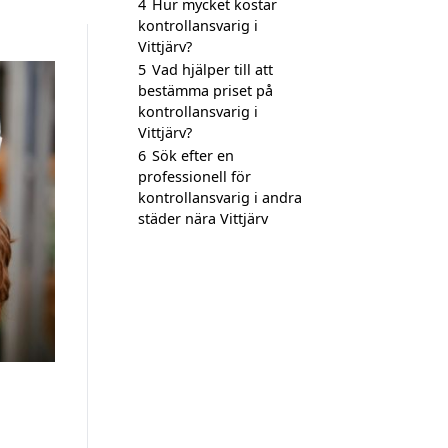
4
Hur mycket kostar
kontrollansvarig i
Vittjärv?
5
Vad hjälper till att
bestämma priset på
kontrollansvarig i
Vittjärv?
6
Sök efter en
professionell för
kontrollansvarig i andra
städer nära Vittjärv