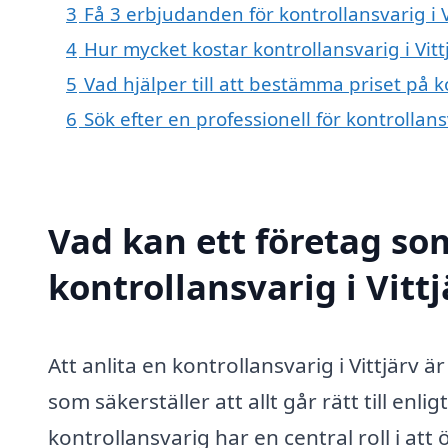
3
Få 3 erbjudanden för kontrollansvarig i V
4
Hur mycket kostar kontrollansvarig i Vitt
5
Vad hjälper till att bestämma priset på ko
6
Sök efter en professionell för kontrollans
Vad kan ett företag som
kontrollansvarig i Vittj
Att anlita en kontrollansvarig i Vittjärv 
som säkerställer att allt går rätt till enli
kontrollansvarig har en central roll i at