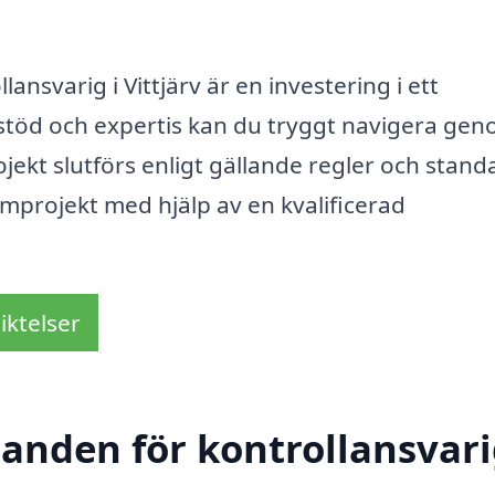
ansvarig i Vittjärv är en investering i ett
stöd och expertis kan du tryggt navigera ge
ojekt slutförs enligt gällande regler och stand
ömprojekt med hjälp av en kvalificerad
iktelser
danden för kontrollansvari