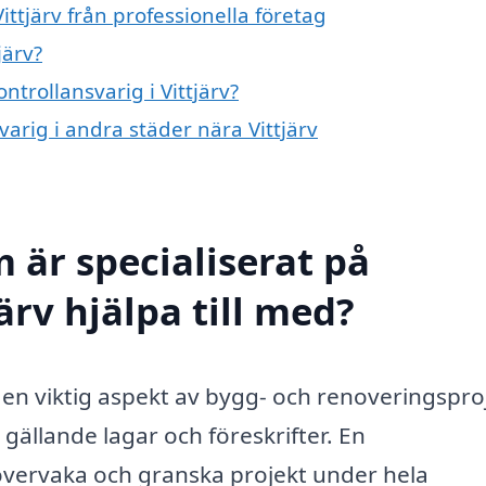
ittjärv från professionella företag
järv?
ntrollansvarig i Vittjärv?
varig i andra städer nära Vittjärv
 är specialiserat på
ärv hjälpa till med?
är en viktig aspekt av bygg- och renoveringspro
gt gällande lagar och föreskrifter. En
t övervaka och granska projekt under hela