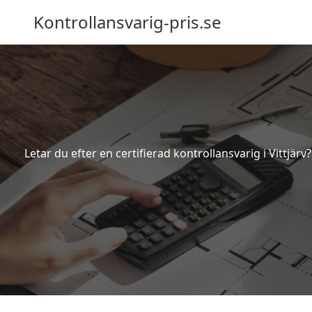
Kontrollansvarig-pris.se
Letar du efter en certifierad kontrollansvarig i Vittjär