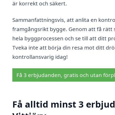
är korrekt och säkert.
Sammanfattningsvis, att anlita en kontroll
framgångsrikt bygge. Genom att få rätt 
hela byggprocessen och se till att ditt pr
Tveka inte att börja din resa mot ditt dr
kontrollansvarig idag!
Få 3 erbjudanden, gratis och utan förpl
Få alltid minst 3 erbju