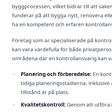
byggprocessen, vilket bidrar till att säke
funderar på att bygga nytt, renovera ell
ha en kompetent och erfaren kontrollans
Företag som är specialiserade på kontrol
kan vara värdefulla för både privatperso
områdena där en kontrollansvarig kan vara
Planering och förberedelse:
En kontr
tidiga planeringsstadierna, inklusive
tillstånd är på plats.
Kvalitetskontroll:
Genom att utföra 