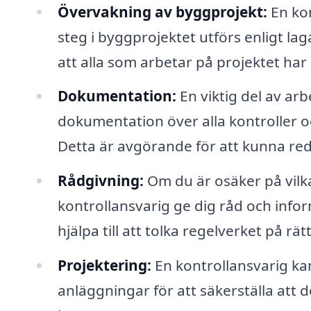
Övervakning av byggprojekt:
En kon
steg i byggprojektet utförs enligt lag
att alla som arbetar på projektet har
Dokumentation:
En viktig del av arb
dokumentation över alla kontroller 
Detta är avgörande för att kunna red
Rådgivning:
Om du är osäker på vilka
kontrollansvarig ge dig råd och inf
hjälpa till att tolka regelverket på rätt
Projektering:
En kontrollansvarig kan
anläggningar för att säkerställa att 