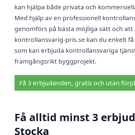
kan hjälpa både privata och kommersiel
Med hjälp av en professionell kontrollans
genomförs på bästa möjliga sätt och att a
kontrollansvarig-pris.se kan du enkelt få
som kan erbjuda kontrollansvariga tjänste
framgångsrikt byggprojekt.
Få 3 erbjudanden, gratis och utan förpl
Få alltid minst 3 erbju
Stocka