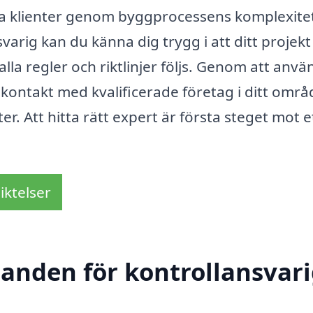
la klienter genom byggprocessens komplexite
varig kan du känna dig trygg i att ditt projekt
lla regler och riktlinjer följs. Genom att anv
 kontakt med kvalificerade företag i ditt områ
r. Att hitta rätt expert är första steget mot e
iktelser
danden för kontrollansvari