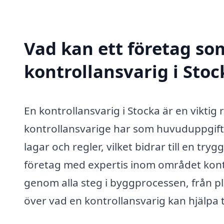
Vad kan ett företag som
kontrollansvarig i Stoc
En kontrollansvarig i Stocka är en viktig
kontrollansvarige har som huvuduppgift 
lagar och regler, vilket bidrar till en tr
företag med expertis inom området kontr
genom alla steg i byggprocessen, från pla
över vad en kontrollansvarig kan hjälpa t