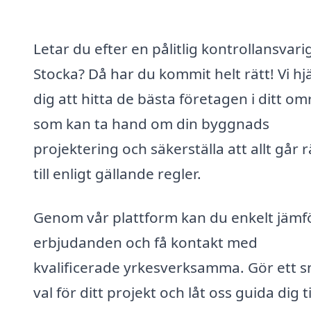
Letar du efter en pålitlig kontrollansvarig
Stocka? Då har du kommit helt rätt! Vi hj
dig att hitta de bästa företagen i ditt o
som kan ta hand om din byggnads
projektering och säkerställa att allt går r
till enligt gällande regler.
Genom vår plattform kan du enkelt jämf
erbjudanden och få kontakt med
kvalificerade yrkesverksamma. Gör ett 
val för ditt projekt och låt oss guida dig ti