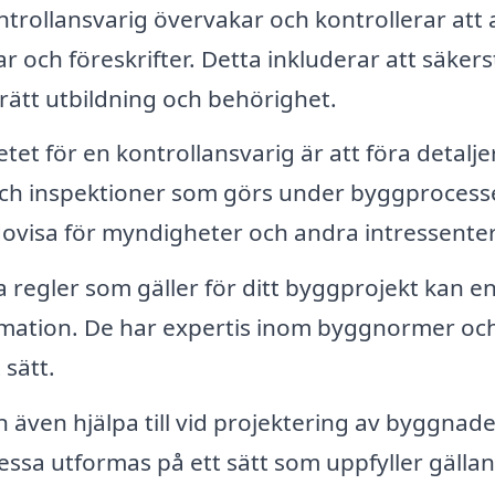
trollansvarig övervakar och kontrollerar att a
ar och föreskrifter. Detta inkluderar att säkers
 rätt utbildning och behörighet.
etet för en kontrollansvarig är att föra detalj
och inspektioner som görs under byggprocess
ovisa för myndigheter och andra intressenter
 regler som gäller för ditt byggprojekt kan e
ormation. De har expertis inom byggnormer oc
 sätt.
 även hjälpa till vid projektering av byggnad
dessa utformas på ett sätt som uppfyller gälla