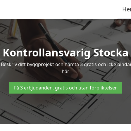
He
Kontrollansvarig Stocka
? Beskriv ditt byggprojekt och hämta 3 gratis och icke binda
här.
Få 3 erbjudanden, gratis och utan förpliktelser