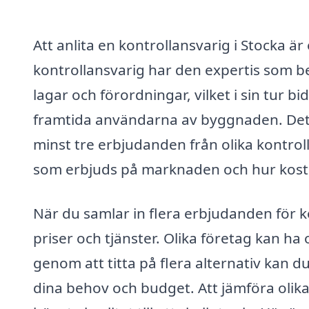
Att anlita en kontrollansvarig i Stocka ä
kontrollansvarig har den expertis som beh
lagar och förordningar, vilket i sin tur 
framtida användarna av byggnaden. Det k
minst tre erbjudanden från olika kontroll
som erbjuds på marknaden och hur kost
När du samlar in flera erbjudanden för k
priser och tjänster. Olika företag kan ha 
genom att titta på flera alternativ kan d
dina behov och budget. Att jämföra olika f