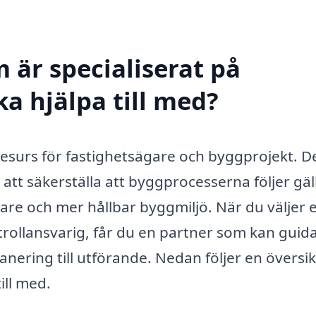
 är specialiserat på
ka hjälpa till med?
 resurs för fastighetsägare och byggprojekt. D
att säkerställa att byggprocesserna följer gä
yggare och mer hållbar byggmiljö. När du väljer e
ollansvarig, får du en partner som kan guida
nering till utförande. Nedan följer en översik
ill med.