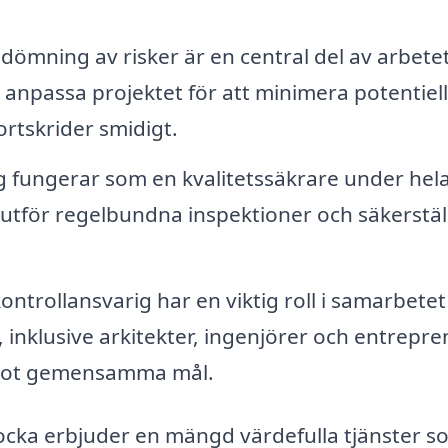
dömning av risker är en central del av arbetet
tt anpassa projektet för att minimera potentiel
ortskrider smidigt.
g fungerar som en kvalitetssäkrare under hel
 utför regelbundna inspektioner och säkerstäl
ontrollansvarig har en viktig roll i samarbetet
 inklusive arkitekter, ingenjörer och entrepre
ar mot gemensamma mål.
Stocka erbjuder en mängd värdefulla tjänster 