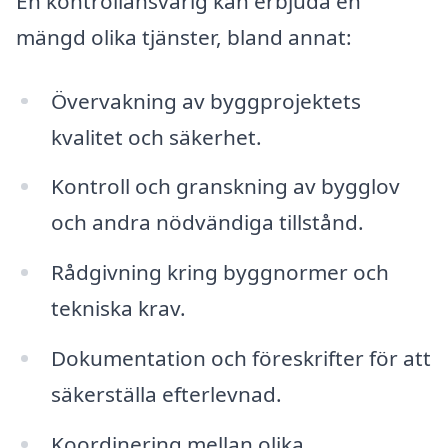
En kontrollansvarig kan erbjuda en
mängd olika tjänster, bland annat:
Övervakning av byggprojektets
kvalitet och säkerhet.
Kontroll och granskning av bygglov
och andra nödvändiga tillstånd.
Rådgivning kring byggnormer och
tekniska krav.
Dokumentation och föreskrifter för att
säkerställa efterlevnad.
Koordinering mellan olika