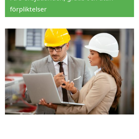
förpliktelser