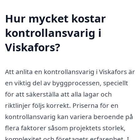
Hur mycket kostar
kontrollansvarig i
Viskafors?
Att anlita en kontrollansvarig i Viskafors är
en viktig del av byggprocessen, speciellt
för att säkerställa att alla lagar och
riktlinjer följs korrekt. Priserna för en
kontrollansvarig kan variera beroende på
flera faktorer såsom projektets storlek,
komplexitet och företagets erfarenhet. I