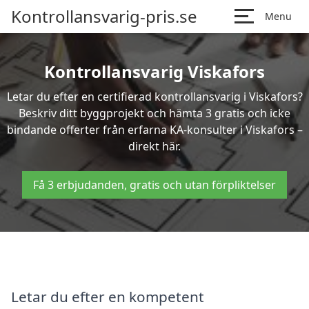
Kontrollansvarig-pris.se
Menu
Kontrollansvarig Viskafors
Letar du efter en certifierad kontrollansvarig i Viskafors?
Beskriv ditt byggprojekt och hämta 3 gratis och icke
bindande offerter från erfarna KA-konsulter i Viskafors –
direkt här.
Få 3 erbjudanden, gratis och utan förpliktelser
Letar du efter en kompetent