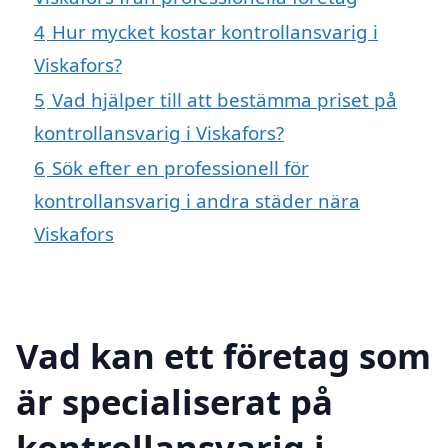
4
Hur mycket kostar kontrollansvarig i
Viskafors?
5
Vad hjälper till att bestämma priset på
kontrollansvarig i Viskafors?
6
Sök efter en professionell för
kontrollansvarig i andra städer nära
Viskafors
Vad kan ett företag som
är specialiserat på
kontrollansvarig i