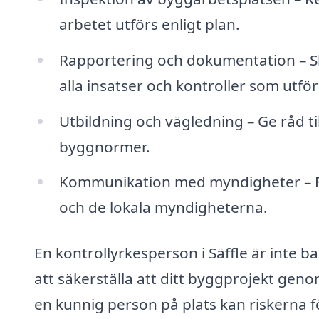
arbetet utförs enligt plan.
Rapportering och dokumentation – 
alla insatser och kontroller som utför
Utbildning och vägledning – Ge råd t
byggnormer.
Kommunikation med myndigheter – F
och de lokala myndigheterna.
En kontrollyrkesperson i Säffle är inte b
att säkerställa att ditt byggprojekt geno
en kunnig person på plats kan riskerna