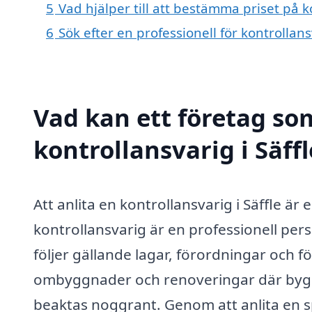
5
Vad hjälper till att bestämma priset på ko
6
Sök efter en professionell för kontrollan
Vad kan ett företag som
kontrollansvarig i Säffl
Att anlita en kontrollansvarig i Säffle är
kontrollansvarig är en professionell per
följer gällande lagar, förordningar och fö
ombyggnader och renoveringar där bygg
beaktas noggrant. Genom att anlita en s