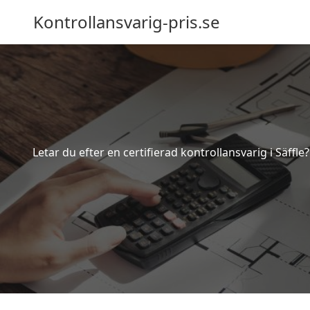
Kontrollansvarig-pris.se
Letar du efter en certifierad kontrollansvarig i Säffl