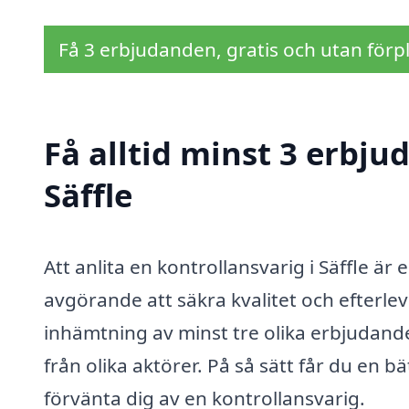
Få 3 erbjudanden, gratis och utan förpl
Få alltid minst 3 erbju
Säffle
Att anlita en kontrollansvarig i Säffle är 
avgörande att säkra kvalitet och efterle
inhämtning av minst tre olika erbjudande
från olika aktörer. På så sätt får du en 
förvänta dig av en kontrollansvarig.