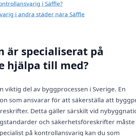
ntrollansvarig i Säffle?
svarig i andra städer nära Säffle
 är specialiserat på
e hjälpa till med?
 en viktig del av byggprocessen i Sverige. En
son som ansvarar för att säkerställa att byggp
reskrifter. Detta gäller särskilt vid nybyggnati
standarder och säkerhetsföreskrifter måste
pecialist på kontrollansvarig kan du som