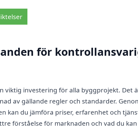
iktelser
danden för kontrollansvari
en viktig investering för alla byggprojekt. Det ä
vnad av gällande regler och standarder. Geno
n kan du jämföra priser, erfarenhet och tjäns
bättre förståelse för marknaden och vad du kan