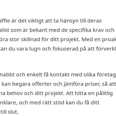
ffle är det viktigt att ta hänsyn till deras
list som är bekant med de specifika krav och
a stor skillnad för ditt projekt. Med en proak
kan du vara lugn och fokuserad på att förverk
nabbt och enkelt få kontakt med olika företa
kan begära offerter och jämföra priser, så at
 behov och ditt projekt. Att hitta en pålitlig
 enklare, och med rätt stöd kan du få ditt
ll slut.