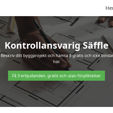
He
Kontrollansvarig Säffle
e? Beskriv ditt byggprojekt och hämta 3 gratis och icke bindan
här.
Få 3 erbjudanden, gratis och utan förpliktelser