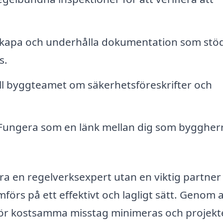
Skapa och underhålla dokumentation som stö
s.
ill byggteamet om säkerhetsföreskrifter och
ungera som en länk mellan dig som byggher
ara en regelverksexpert utan en viktig partner
mförs på ett effektivt och lagligt sätt. Genom 
 för kostsamma misstag minimeras och projek