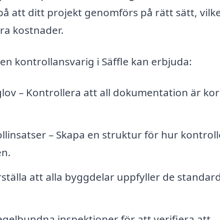
 att ditt projekt genomförs på rätt sätt, vilk
ra kostnader.
en kontrollansvarig i Säffle kan erbjuda:
v – Kontrollera att all dokumentation är kor
linsatser – Skapa en struktur för hur kontrol
n.
rställa att alla byggdelar uppfyller de standar
gelbundna inspektioner för att verifiera att