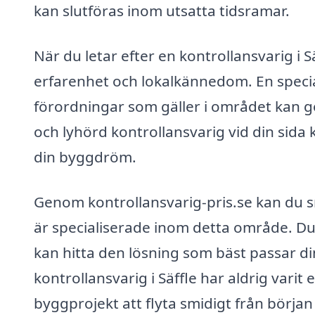
kan slutföras inom utsatta tidsramar.
När du letar efter en kontrollansvarig i Sä
erfarenhet och lokalkännedom. En specia
förordningar som gäller i området kan gör
och lyhörd kontrollansvarig vid din sida 
din byggdröm.
Genom kontrollansvarig-pris.se kan du s
är specialiserade inom detta område. Du 
kan hitta den lösning som bäst passar dina
kontrollansvarig i Säffle har aldrig varit
byggprojekt att flyta smidigt från början ti