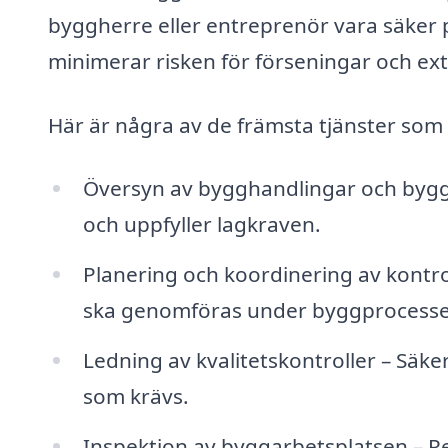
byggherre eller entreprenör vara säker på
minimerar risken för förseningar och ext
Här är några av de främsta tjänster som 
Översyn av bygghandlingar och bygglo
och uppfyller lagkraven.
Planering och koordinering av kontrol
ska genomföras under byggprocesse
Ledning av kvalitetskontroller – Säke
som krävs.
Inspektion av byggarbetsplatsen – Re