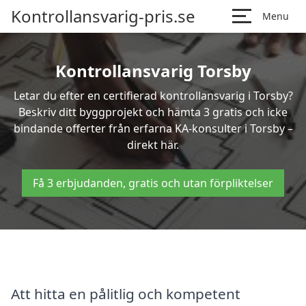
Kontrollansvarig-pris.se
Menu
Kontrollansvarig Torsby
Letar du efter en certifierad kontrollansvarig i Torsby?
Beskriv ditt byggprojekt och hämta 3 gratis och icke
bindande offerter från erfarna KA-konsulter i Torsby –
direkt här.
Få 3 erbjudanden, gratis och utan förpliktelser
Att hitta en pålitlig och kompetent