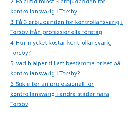
2
Få alltid minst 3 erbjudanden för
kontrollansvarig i Torsby
3
Få 3 erbjudanden för kontrollansvarig i
Torsby från professionella företag
4
Hur mycket kostar kontrollansvarig i
Torsby?
5
Vad hjälper till att bestämma priset på
kontrollansvarig i Torsby?
6
Sök efter en professionell för
kontrollansvarig i andra städer nära
Torsby