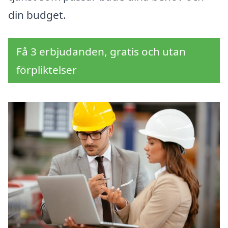
din budget.
Få 3 erbjudanden, gratis och utan
förpliktelser