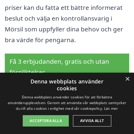
priser kan du fatta ett bättre informerat
beslut och välja en kontrollansvarig i
Mörsil som uppfyller dina behov och ger
bra värde för pengarna.
Få 3 erbjudanden, gratis och utan
förpliktelser
×
Denna webbplats använder
cookies
Denna webbplats använder cookies för att förbättra
Sök efter en
användarupplevelsen. Genom att använda vår webbplats samtycker
du till alla cookies i enlighet med vår cookiepolicy.
Läs mer
professionell för
ACCEPTERA ALLA
AVVISA ALLT
kontrollansvarig i