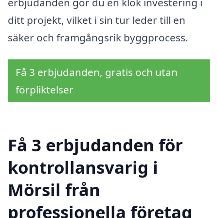
erbjudanden gör du en klok investering i
ditt projekt, vilket i sin tur leder till en
säker och framgångsrik byggprocess.
Få 3 erbjudanden, gratis och utan
förpliktelser
Få 3 erbjudanden för
kontrollansvarig i
Mörsil från
professionella företag