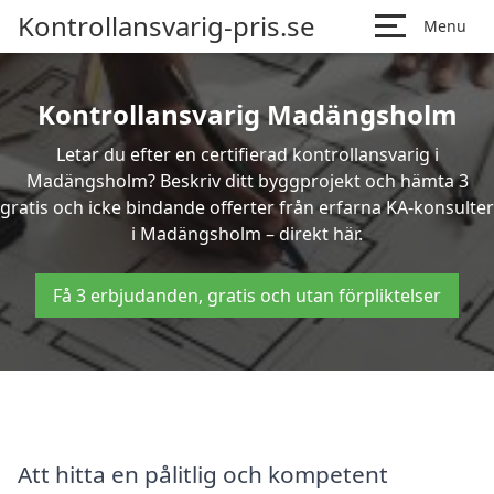
Kontrollansvarig-pris.se
Menu
Kontrollansvarig Madängsholm
Letar du efter en certifierad kontrollansvarig i
Madängsholm? Beskriv ditt byggprojekt och hämta 3
gratis och icke bindande offerter från erfarna KA-konsulter
i Madängsholm – direkt här.
Få 3 erbjudanden, gratis och utan förpliktelser
Att hitta en pålitlig och kompetent