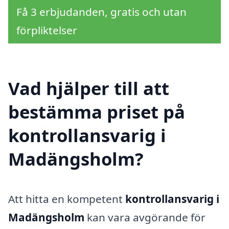
Få 3 erbjudanden, gratis och utan
förpliktelser
Vad hjälper till att
bestämma priset på
kontrollansvarig i
Madängsholm?
Att hitta en kompetent
kontrollansvarig i
Madängsholm
kan vara avgörande för