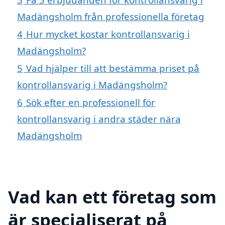
Madängsholm från professionella företag
4
Hur mycket kostar kontrollansvarig i
Madängsholm?
5
Vad hjälper till att bestämma priset på
kontrollansvarig i Madängsholm?
6
Sök efter en professionell för
kontrollansvarig i andra städer nära
Madängsholm
Vad kan ett företag som
är specialiserat på