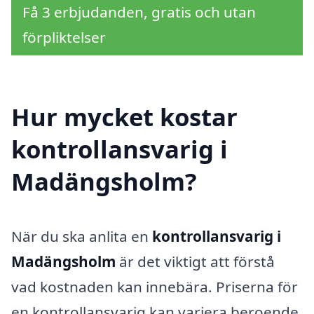
Få 3 erbjudanden, gratis och utan
förpliktelser
Hur mycket kostar
kontrollansvarig i
Madängsholm?
När du ska anlita en
kontrollansvarig i
Madängsholm
är det viktigt att förstå
vad kostnaden kan innebära. Priserna för
en kontrollansvarig kan variera beroende