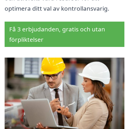
optimera ditt val av kontrollansvarig.
Få 3 erbjudanden, gratis och utan
förpliktelser