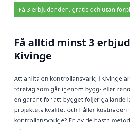
Få 3 erbjudanden, gratis och utan förpl
Få alltid minst 3 erbju
Kivinge
Att anlita en kontrollansvarig i Kivinge 
företag som går igenom bygg- eller reno
en garant för att bygget följer gällande 
projektets kvalitet och håller kostnader
kontrollansvarige? En av de bästa metoder