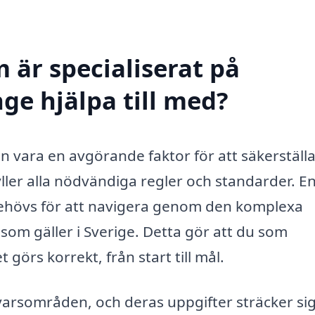
 är specialiserat på
nge hjälpa till med?
an vara en avgörande faktor för att säkerställa
yller alla nödvändiga regler och standarder. E
behövs för att navigera genom den komplexa
om gäller i Sverige. Detta gör att du som
 görs korrekt, från start till mål.
svarsområden, och deras uppgifter sträcker si