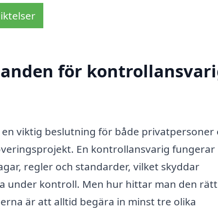
iktelser
danden för kontrollansvari
är en viktig beslutning för både privatpersoner
veringsprojekt. En kontrollansvarig fungera
lagar, regler och standarder, vilket skyddar
na under kontroll. Men hur hittar man den rät
na är att alltid begära in minst tre olika