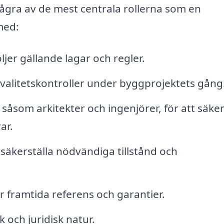
några av de mest centrala rollerna som en
 med:
jer gällande lagar och regler.
alitetskontroller under byggprojektets gång
som arkitekter och ingenjörer, för att säker
ar.
kerställa nödvändiga tillstånd och
framtida referens och garantier.
 och juridisk natur.