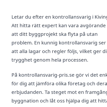
Letar du efter en kontrollansvarig i Kivi
Att hitta rätt expert kan vara avgörande 
att ditt byggprojekt ska flyta på utan
problem. En kunnig kontrollansvarig ser t
att alla lagar och regler följs, vilket ger d
trygghet genom hela processen.
På kontrollansvarig-pris.se gör vi det en
för dig att jämföra olika företag och der
erbjudanden. Ta steget mot en framgång
byggnation och låt oss hjälpa dig att hit