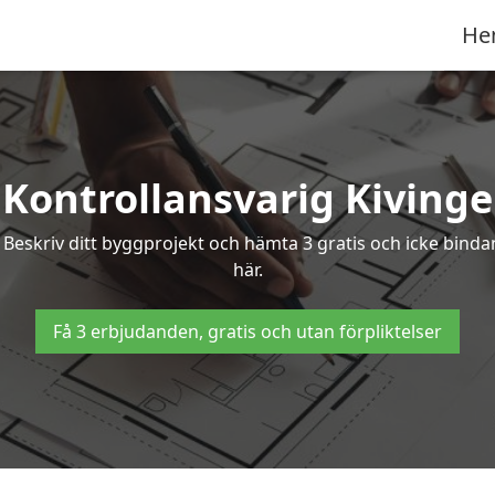
He
Kontrollansvarig Kivinge
? Beskriv ditt byggprojekt och hämta 3 gratis och icke binda
här.
Få 3 erbjudanden, gratis och utan förpliktelser