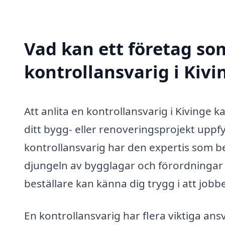
Vad kan ett företag som
kontrollansvarig i Kivi
Att anlita en kontrollansvarig i Kivinge k
ditt bygg- eller renoveringsprojekt uppf
kontrollansvarig har den expertis som 
djungeln av bygglagar och förordningar s
beställare kan känna dig trygg i att jobbet
En kontrollansvarig har flera viktiga an