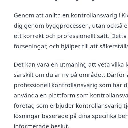
Genom att anlita en kontrollansvarig i Ki
dig genom byggprocessen, utan också en 
ett korrekt och professionellt sätt. Det
förseningar, och hjälper till att säkerstäl
Det kan vara en utmaning att veta vilka k
särskilt om du är ny på området. Därför är
professionell kontrollansvarig som har
använda en plattform som kontrollansvar
företag som erbjuder kontrollansvarig t
lösningar baserade på dina specifika beh
informerade beslut.