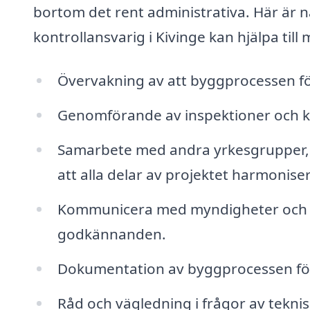
bortom det rent administrativa. Här är 
kontrollansvarig i Kivinge kan hjälpa till
Övervakning av att byggprocessen föl
Genomförande av inspektioner och kv
Samarbete med andra yrkesgrupper, så
att alla delar av projektet harmoniser
Kommunicera med myndigheter och sä
godkännanden.
Dokumentation av byggprocessen för 
Råd och vägledning i frågor av teknisk