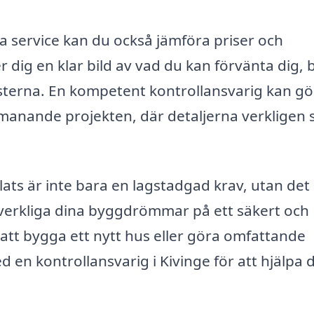
iga service kan du också jämföra priser och
 dig en klar bild av vad du kan förvänta dig,
nsterna. En kompetent kontrollansvarig kan g
 utmanande projekten, där detaljerna verkligen 
plats är inte bara en lagstadgad krav, utan det
örverkliga dina byggdrömmar på ett säkert och
 att bygga ett nytt hus eller göra omfattande
d en kontrollansvarig i Kivinge för att hjälpa d