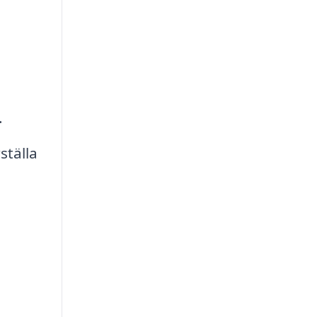
.
ställa