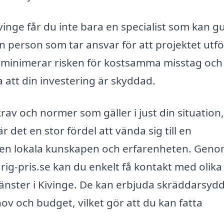
vinge får du inte bara en specialist som kan g
person som tar ansvar för att projektet utfö
ta minimerar risken för kostsamma misstag och
la att din investering är skyddad.
rav och normer som gäller i just din situation,
 det en stor fördel att vända sig till en
 den lokala kunskapen och erfarenheten. Geno
ig-pris.se kan du enkelt få kontakt med olika
jänster i Kivinge. De kan erbjuda skräddarsyd
ov och budget, vilket gör att du kan fatta