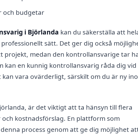
er och budgetar
nsvarig i Björlanda
kan du säkerställa att hel
rofessionellt sätt. Det ger dig också möjlighe
tt projekt, medan den kontrollansvarige tar 
 kan en kunnig kontrollansvarig råda dig vid 
 kan vara ovärderligt, särskilt om du är ny in
örlanda, är det viktigt att ta hänsyn till flera
er och kostnadsförslag. En plattform som
 denna process genom att ge dig möjlighet at