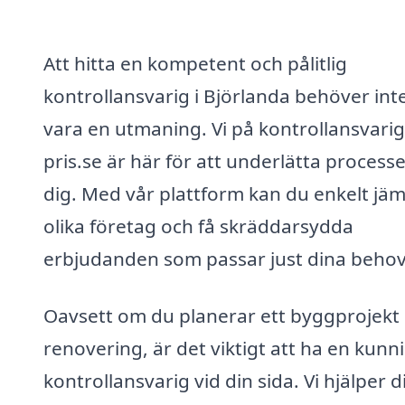
Att hitta en kompetent och pålitlig
kontrollansvarig i Björlanda behöver int
vara en utmaning. Vi på kontrollansvarig
pris.se är här för att underlätta process
dig. Med vår plattform kan du enkelt jä
olika företag och få skräddarsydda
erbjudanden som passar just dina behov
Oavsett om du planerar ett byggprojekt 
renovering, är det viktigt att ha en kunn
kontrollansvarig vid din sida. Vi hjälper d