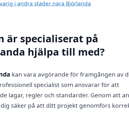
svarig i andra städer nära Björlanda
 är specialiserat på
landa hjälpa till med?
anda
kan vara avgörande för framgången av di
ofessionell specialist som ansvarar för att
nde lagar, regler och standarder. Genom att an
dig säker på att ditt projekt genomförs korre