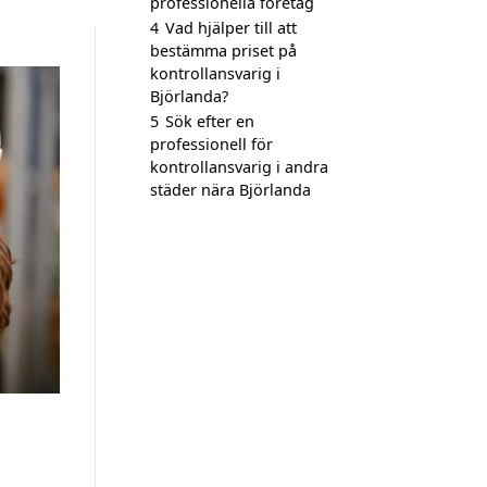
professionella företag
4
Vad hjälper till att
bestämma priset på
kontrollansvarig i
Björlanda?
5
Sök efter en
professionell för
kontrollansvarig i andra
städer nära Björlanda