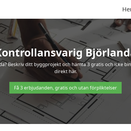
He
Kontrollansvarig Björland
anda? Beskriv ditt byggprojekt och hämta 3 gratis och icke bi
direkt här.
Få 3 erbjudanden, gratis och utan förpliktelser