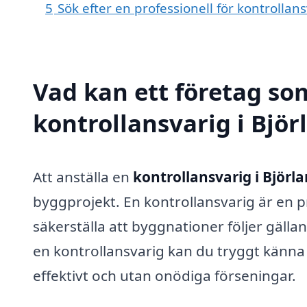
5
Sök efter en professionell för kontrollan
Vad kan ett företag som
kontrollansvarig i Björ
Att anställa en
kontrollansvarig i Björl
byggprojekt. En kontrollansvarig är en pr
säkerställa att byggnationer följer gälla
en kontrollansvarig kan du tryggt känna 
effektivt och utan onödiga förseningar.