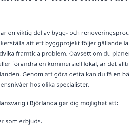
a är en viktig del av bygg- och renoveringsproc
kerställa att ett byggprojekt följer gällande l
undvika framtida problem. Oavsett om du plane
ller förändra en kommersiell lokal, är det allt
udanden. Genom att göra detta kan du få en bä
ensnivåer hos olika specialister.
lansvarig i Björlanda ger dig möjlighet att:
er som erbjuds.