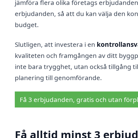
jämföra flera olika företags erbjudanden.
erbjudanden, så att du kan välja den ko
budget.
Slutligen, att investera i en
kontrollansv
kvaliteten och framgången av ditt byggpr
inte bara trygghet, utan också tillgång til
planering till genomförande.
Få 3 erbjudanden, gratis och utan förpl
Få alltid minst 3 erbju