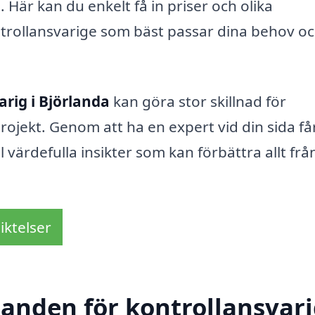
 Här kan du enkelt få in priser och olika
ntrollansvarige som bäst passar dina behov oc
arig i Björlanda
kan göra stor skillnad för
ojekt. Genom att ha en expert vid din sida få
l värdefulla insikter som kan förbättra allt frå
iktelser
danden för kontrollansvari