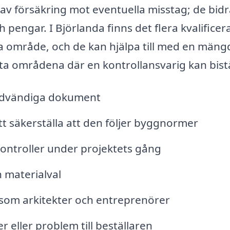
 av försäkring mot eventuella misstag; de bidr
pengar. I Björlanda finns det flera kvalificer
a område, och de kan hjälpa till med en mäng
sta områdena där en kontrollansvarig kan bist
ödvändiga dokument
t säkerställa att den följer byggnormer
ontroller under projektets gång
 materialval
åsom arkitekter och entreprenörer
 eller problem till beställaren