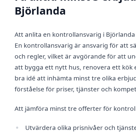
Björlanda
Att anlita en kontrollansvarig i Björland
En kontrollansvarig är ansvarig för att sä
och regler, vilket är avgörande för att 
att bygga ett nytt hus, renovera ett kök e
bra idé att inhämta minst tre olika erbj
förståelse för priser, tjänster och kompet
Att jämföra minst tre offerter för kontrol
Utvärdera olika prisnivåer och tjänst