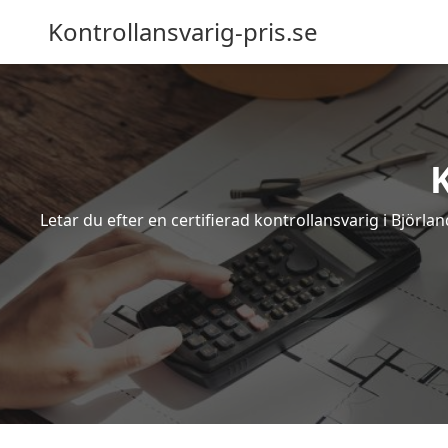
Kontrollansvarig-pris.se
Letar du efter en certifierad kontrollansvarig i Björl