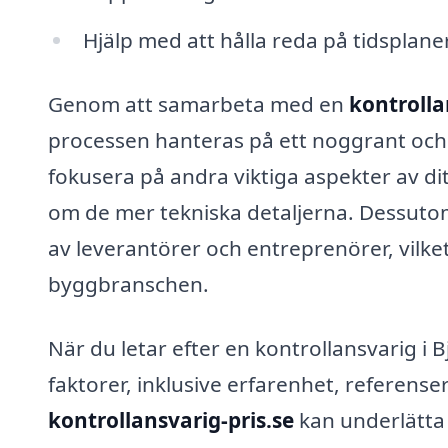
Hjälp med att hålla reda på tidsplan
Genom att samarbeta med en
kontrolla
processen hanteras på ett noggrant och p
fokusera på andra viktiga aspekter av di
om de mer tekniska detaljerna. Dessutom
av leverantörer och entreprenörer, vilket
byggbranschen.
När du letar efter en kontrollansvarig i Bj
faktorer, inklusive erfarenhet, referens
kontrollansvarig-pris.se
kan underlätta