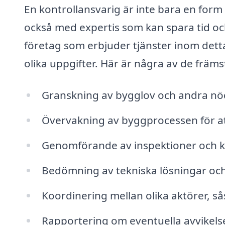
En kontrollansvarig är inte bara en form
också med expertis som kan spara tid och 
företag som erbjuder tjänster inom dett
olika uppgifter. Här är några av de främ
Granskning av bygglov och andra n
Övervakning av byggprocessen för at
Genomförande av inspektioner och k
Bedömning av tekniska lösningar och
Koordinering mellan olika aktörer, s
Rapportering om eventuella avvikelser