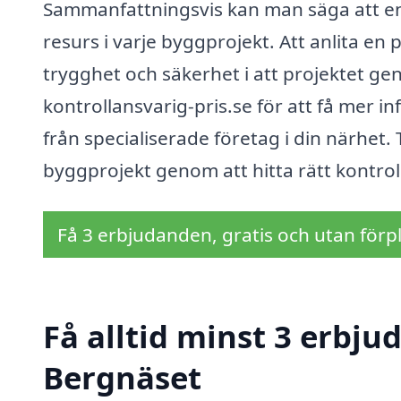
Sammanfattningsvis kan man säga att en 
resurs i varje byggprojekt. Att anlita en
trygghet och säkerhet i att projektet ge
kontrollansvarig-pris.se för att få mer i
från specialiserade företag i din närhet.
byggprojekt genom att hitta rätt kontrol
Få 3 erbjudanden, gratis och utan förpl
Få alltid minst 3 erbju
Bergnäset