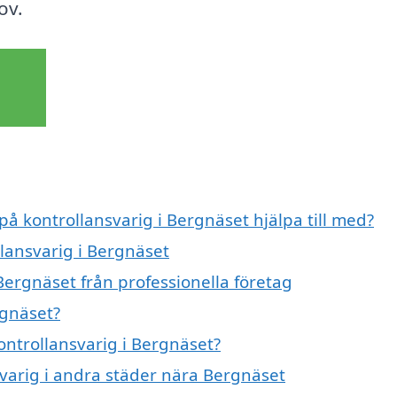
ov.
på kontrollansvarig i Bergnäset hjälpa till med?
llansvarig i Bergnäset
Bergnäset från professionella företag
rgnäset?
kontrollansvarig i Bergnäset?
nsvarig i andra städer nära Bergnäset