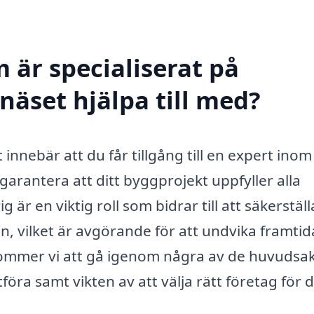
 är specialiserat på
näset hjälpa till med?
 innebär att du får tillgång till en expert inom
rantera att ditt byggprojekt uppfyller alla
 är en viktig roll som bidrar till att säkerställ
, vilket är avgörande för att undvika framtid
kommer vi att gå igenom några av de huvudsak
öra samt vikten av att välja rätt företag för 