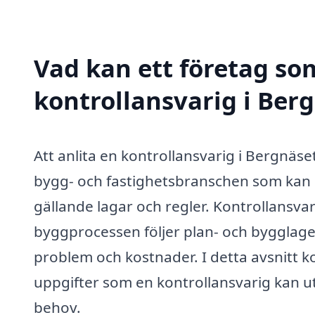
Vad kan ett företag som
kontrollansvarig i Berg
Att anlita en kontrollansvarig i Bergnäset
bygg- och fastighetsbranschen som kan ga
gällande lagar och regler. Kontrollansvarig
byggprocessen följer plan- och bygglagen
problem och kostnader. I detta avsnitt 
uppgifter som en kontrollansvarig kan utf
behov.