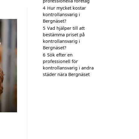
professionella företag
4
Hur mycket kostar
kontrollansvarig i
Bergnäset?
5
Vad hjälper till att
bestämma priset på
kontrollansvarig i
Bergnäset?
6
Sök efter en
professionell för
kontrollansvarig i andra
städer nära Bergnäset