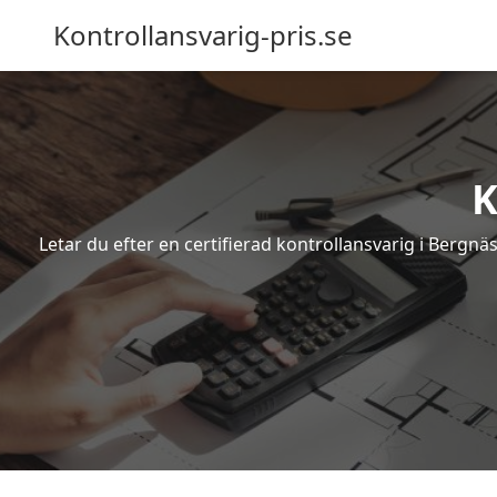
Kontrollansvarig-pris.se
K
Letar du efter en certifierad kontrollansvarig i Bergnä