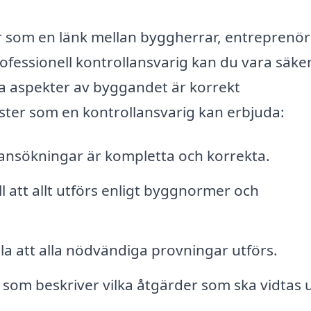
r som en länk mellan byggherrar, entreprenör
ofessionell kontrollansvarig kan du vara säke
lla aspekter av byggandet är korrekt
ter som en kontrollansvarig kan erbjuda:
sansökningar är kompletta och korrekta.
l att allt utförs enligt byggnormer och
a att alla nödvändiga provningar utförs.
 som beskriver vilka åtgärder som ska vidtas