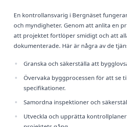
En kontrollansvarig i Bergnäset fungera
och myndigheter. Genom att anlita en pr
att projektet fortlöper smidigt och att a
dokumenterade. Här är några av de tjäns
Granska och säkerställa att bygglov
Övervaka byggprocessen för att se til
specifikationer.
Samordna inspektioner och säkerställ
Utveckla och upprätta kontrollplaner
projektets gång.