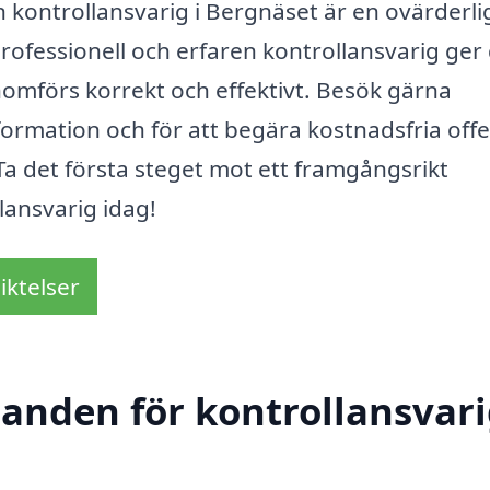
kontrollansvarig i Bergnäset är en ovärderli
 professionell och erfaren kontrollansvarig ger
nomförs korrekt och effektivt. Besök gärna
nformation och för att begära kostnadsfria offe
 Ta det första steget mot ett framgångsrikt
lansvarig idag!
iktelser
danden för kontrollansvari