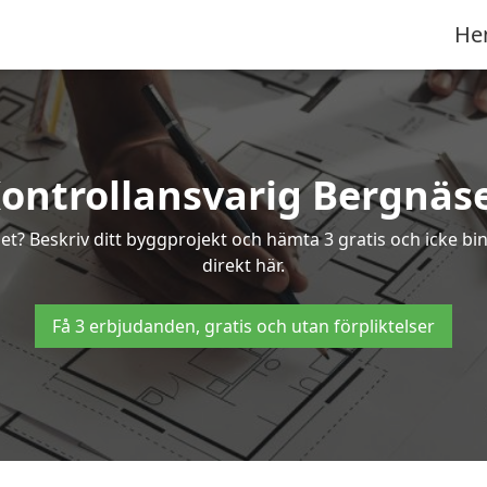
He
ontrollansvarig Bergnäs
set? Beskriv ditt byggprojekt och hämta 3 gratis och icke b
direkt här.
Få 3 erbjudanden, gratis och utan förpliktelser