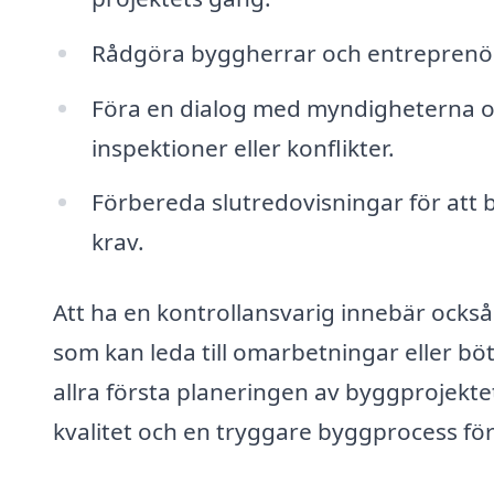
Rådgöra byggherrar och entreprenöre
Föra en dialog med myndigheterna o
inspektioner eller konflikter.
Förbereda slutredovisningar för att be
krav.
Att ha en kontrollansvarig innebär ocks
som kan leda till omarbetningar eller böt
allra första planeringen av byggprojektet 
kvalitet och en tryggare byggprocess för