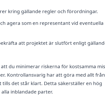
r kring gällande regler och förordningar.
ch agera som en representant vid eventuella
kräfta att projektet är slutfört enligt gällan
å att du minimerar riskerna för kostsamma mi
er. Kontrollansvarig har att göra med allt frå
tills det står klart. Detta säkerställer en hög
 alla inblandade parter.