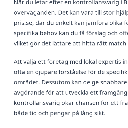
När du letar efter en kontrollansvarig i 
överväganden. Det kan vara till stor hjä
pris.se, där du enkelt kan jämföra olika
specifika behov kan du få förslag och of
vilket gör det lättare att hitta rätt match 
Att välja ett företag med lokal expertis 
ofta en djupare förståelse för de specif
området. Dessutom kan de ge snabbare re
avgörande för att utveckla ett framgångsr
kontrollansvarig ökar chansen för ett fr
både tid och pengar på lång sikt.