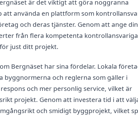
Bergnäset är det viktigt att göra noggranna
lp att använda en plattform som kontrollansva
 företag och deras tjänster. Genom att ange di
ferter från flera kompetenta kontrollansvariga
för just ditt projekt.
inom Bergnäset har sina fördelar. Lokala föret
ika byggnormerna och reglerna som gäller i
spons och mer personlig service, vilket är
ikt projekt. Genom att investera tid i att välj
amgångsrikt och smidigt byggprojekt, vilket s