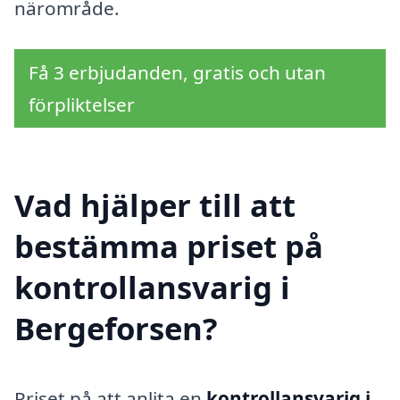
närområde.
Få 3 erbjudanden, gratis och utan
förpliktelser
Vad hjälper till att
bestämma priset på
kontrollansvarig i
Bergeforsen?
Priset på att anlita en
kontrollansvarig i