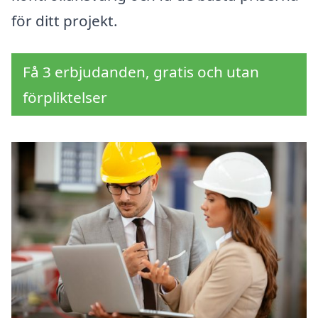
för ditt projekt.
Få 3 erbjudanden, gratis och utan
förpliktelser