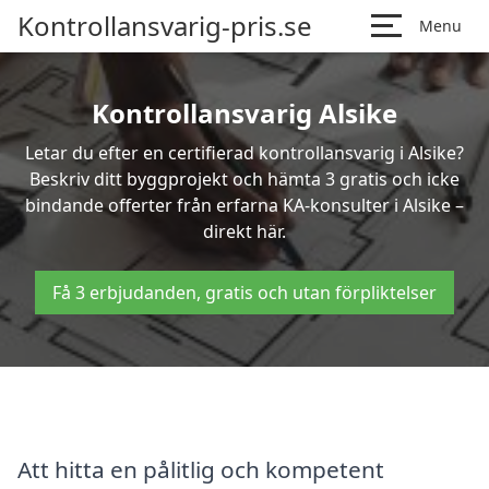
Kontrollansvarig-pris.se
Menu
Kontrollansvarig Alsike
Letar du efter en certifierad kontrollansvarig i Alsike?
Beskriv ditt byggprojekt och hämta 3 gratis och icke
bindande offerter från erfarna KA-konsulter i Alsike –
direkt här.
Få 3 erbjudanden, gratis och utan förpliktelser
Att hitta en pålitlig och kompetent