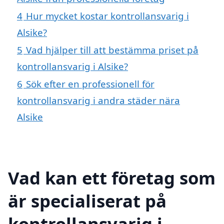
4
Hur mycket kostar kontrollansvarig i
Alsike?
5
Vad hjälper till att bestämma priset på
kontrollansvarig i Alsike?
6
Sök efter en professionell för
kontrollansvarig i andra städer nära
Alsike
Vad kan ett företag som
är specialiserat på
kontrollansvarig i