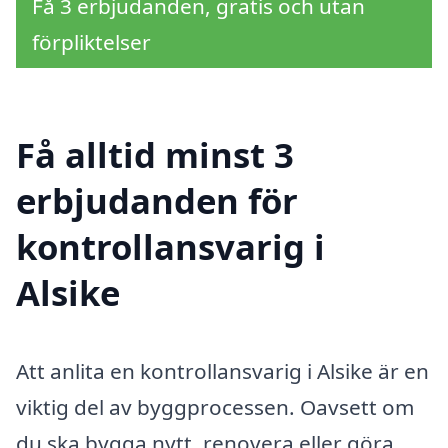
Få 3 erbjudanden, gratis och utan
förpliktelser
Få alltid minst 3
erbjudanden för
kontrollansvarig i
Alsike
Att anlita en kontrollansvarig i Alsike är en
viktig del av byggprocessen. Oavsett om
du ska bygga nytt, renovera eller göra