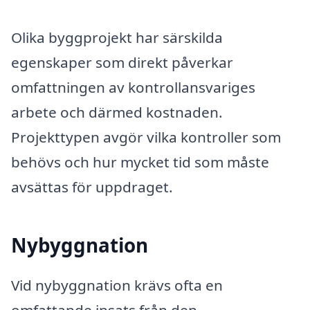
Olika byggprojekt har särskilda
egenskaper som direkt påverkar
omfattningen av kontrollansvariges
arbete och därmed kostnaden.
Projekttypen avgör vilka kontroller som
behövs och hur mycket tid som måste
avsättas för uppdraget.
Nybyggnation
Vid nybyggnation krävs ofta en
omfattande insats från den