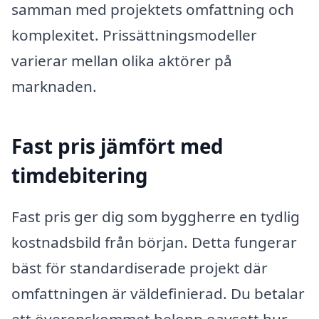
samman med projektets omfattning och
komplexitet. Prissättningsmodeller
varierar mellan olika aktörer på
marknaden.
Fast pris jämfört med
timdebitering
Fast pris ger dig som byggherre en tydlig
kostnadsbild från början. Detta fungerar
bäst för standardiserade projekt där
omfattningen är väldefinierad. Du betalar
ett överenskommet belopp oavsett hur