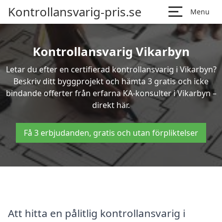
Kontrollansvarig-pris.se
Menu
Kontrollansvarig Vikarbyn
Letar du efter en certifierad kontrollansvarig i Vikarbyn?
Beskriv ditt byggprojekt och hämta 3 gratis och icke
bindande offerter från erfarna KA-konsulter i Vikarbyn –
direkt här.
Få 3 erbjudanden, gratis och utan förpliktelser
Att hitta en pålitlig kontrollansvarig i