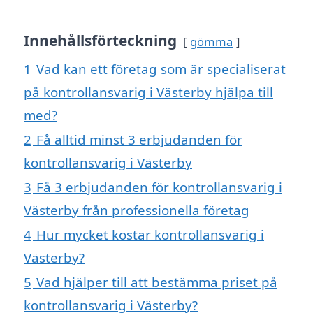
Innehållsförteckning
gömma
1
Vad kan ett företag som är specialiserat
på kontrollansvarig i Västerby hjälpa till
med?
2
Få alltid minst 3 erbjudanden för
kontrollansvarig i Västerby
3
Få 3 erbjudanden för kontrollansvarig i
Västerby från professionella företag
4
Hur mycket kostar kontrollansvarig i
Västerby?
5
Vad hjälper till att bestämma priset på
kontrollansvarig i Västerby?