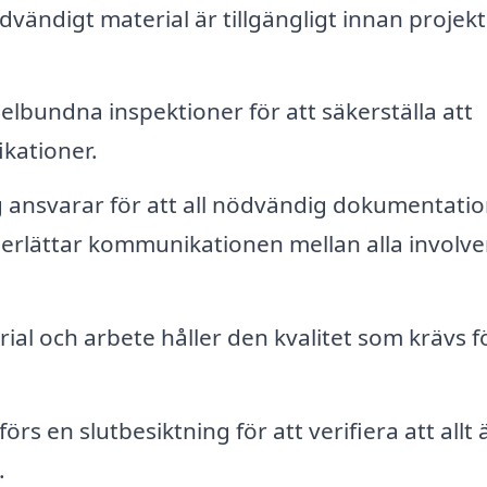
ödvändigt material är tillgängligt innan projekt
bundna inspektioner för att säkerställa att
ikationer.
 ansvarar för att all nödvändig dokumentati
derlättar kommunikationen mellan alla involv
erial och arbete håller den kvalitet som krävs f
örs en slutbesiktning för att verifiera att allt ä
.