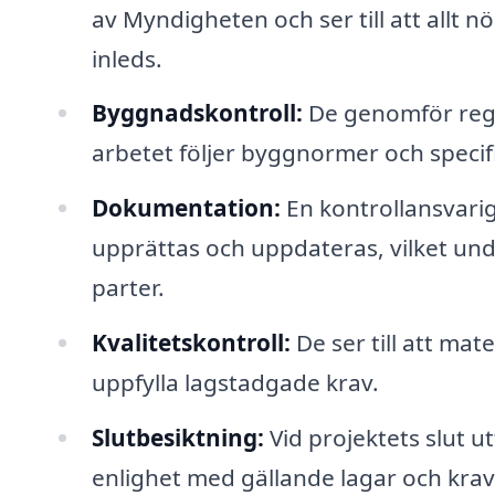
av Myndigheten och ser till att allt n
inleds.
Byggnadskontroll:
De genomför regel
arbetet följer byggnormer och specif
Dokumentation:
En kontrollansvarig
upprättas och uppdateras, vilket un
parter.
Kvalitetskontroll:
De ser till att mat
uppfylla lagstadgade krav.
Slutbesiktning:
Vid projektets slut utf
enlighet med gällande lagar och krav