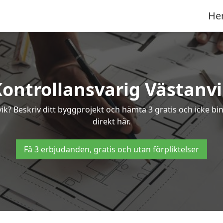
He
ontrollansvarig Västanv
nvik? Beskriv ditt byggprojekt och hämta 3 gratis och icke bi
direkt här.
Få 3 erbjudanden, gratis och utan förpliktelser