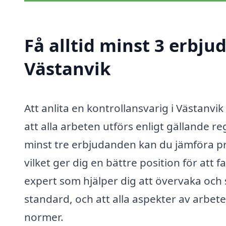
Få alltid minst 3 erbju
Västanvik
Att anlita en kontrollansvarig i Västanvi
att alla arbeten utförs enligt gällande r
minst tre erbjudanden kan du jämföra pris
vilket ger dig en bättre position för att 
expert som hjälper dig att övervaka och s
standard, och att alla aspekter av arbete
normer.