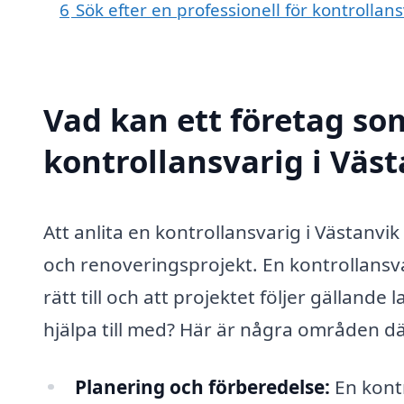
6
Sök efter en professionell för kontrollan
Vad kan ett företag som
kontrollansvarig i Väst
Att anlita en kontrollansvarig i Västanvi
och renoveringsprojekt. En kontrollansvarig
rätt till och att projektet följer gälland
hjälpa till med? Här är några områden dä
Planering och förberedelse:
En kontr