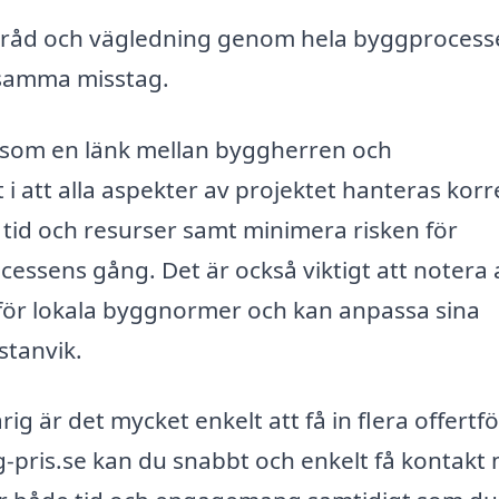
r råd och vägledning genom hela byggprocess
stsamma misstag.
r som en länk mellan byggherren och
i att alla aspekter av projektet hanteras korr
 tid och resurser samt minimera risken för
ssens gång. Det är också viktigt att notera 
 för lokala byggnormer och kan anpassa sina
stanvik.
g är det mycket enkelt att få in flera offertfö
-pris.se kan du snabbt och enkelt få kontakt