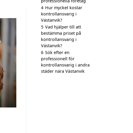
professionella företag
4
Hur mycket kostar
kontrollansvarig i
Västanvik?
5
Vad hjälper till att
bestämma priset på
kontrollansvarig i
Västanvik?
6
Sök efter en
professionell för
kontrollansvarig i andra
städer nära Västanvik