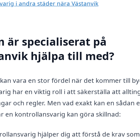
svarig i andra städer nära Västanvik
 är specialiserat på
anvik hjälpa till med?
k kan vara en stor fördel när det kommer till b
 har en viktig roll i att säkerställa att alltin
e lagar och regler. Men vad exakt kan en sådan 
r en kontrollansvarig kan göra skillnad:
ollansvarig hjälper dig att förstå de krav som 