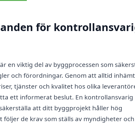
danden för kontrollansvari
k är en viktig del av byggprocessen som säkerst
egler och förordningar. Genom att alltid inhäm
er, tjänster och kvalitet hos olika leverantöre
fatta ett informerat beslut. En kontrollansvarig
äkerställa att ditt byggprojekt håller hög
t följer de krav som ställs av myndigheter och