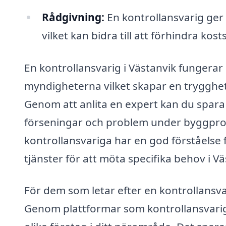
Rådgivning:
En kontrollansvarig ge
vilket kan bidra till att förhindra ko
En kontrollansvarig i Västanvik fungera
myndigheterna vilket skapar en trygghet 
Genom att anlita en expert kan du spara
förseningar och problem under byggproce
kontrollansvariga har en god förståelse
tjänster för att möta specifika behov i Vä
För dem som letar efter en kontrollansvari
Genom plattformar som kontrollansvarig