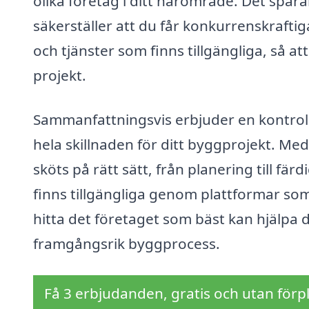
olika företag i ditt närområde. Det spa
säkerställer att du får konkurrenskrafti
och tjänster som finns tillgängliga, så att
projekt.
Sammanfattningsvis erbjuder en kontrolla
hela skillnaden för ditt byggprojekt. Med 
sköts på rätt sätt, från planering till f
finns tillgängliga genom plattformar som
hitta det företaget som bäst kan hjälpa 
framgångsrik byggprocess.
Få 3 erbjudanden, gratis och utan förpl