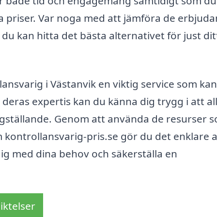
rar både tid och engagemang samtidigt som du
ga priser. Var noga med att jämföra de erbjud
 du kan hitta det bästa alternativet för just dit
nsvarig i Västanvik en viktig service som ka
deras expertis kan du känna dig trygg i att all
ärdigställande. Genom att använda de resurser 
 kontrollansvarig-pris.se gör du det enklare a
dig med dina behov och säkerställa en
iktelser