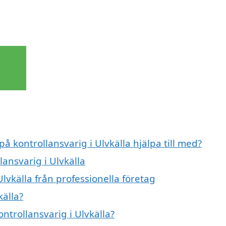
på kontrollansvarig i Ulvkälla hjälpa till med?
lansvarig i Ulvkälla
lvkälla från professionella företag
källa?
ontrollansvarig i Ulvkälla?