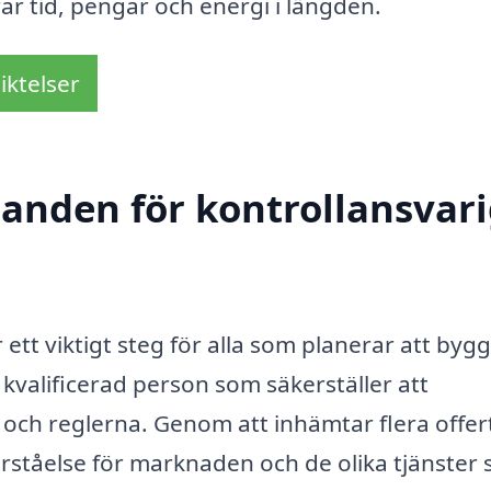
rar tid, pengar och energi i längden.
iktelser
danden för kontrollansvari
r ett viktigt steg för alla som planerar att byg
 kvalificerad person som säkerställer att
 och reglerna. Genom att inhämtar flera offer
förståelse för marknaden och de olika tjänster