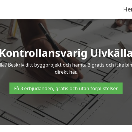
He
Kontrollansvarig Ulvkäll
älla? Beskriv ditt byggprojekt och hämta 3 gratis och icke bi
direkt här.
Få 3 erbjudanden, gratis och utan förpliktelser