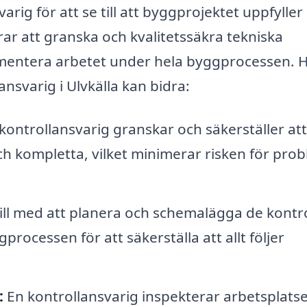
rig för att se till att byggprojektet uppfyller
rar att granska och kvalitetssäkra tekniska
umentera arbetet under hela byggprocessen. H
nsvarig i Ulvkälla kan bidra:
kontrollansvarig granskar och säkerställer att 
 kompletta, vilket minimerar risken för pro
ill med att planera och schemalägga de kontro
cessen för att säkerställa att allt följer
:
En kontrollansvarig inspekterar arbetsplats