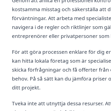
Genom att anlita en professionell kontrol
kostsamma misstag och säkerställa att dit
förväntningar. Att arbeta med specialist
navigera i de regler och riktlinjer som gäl
entreprenörer eller privatpersoner som
För att göra processen enklare för dig e
kan hitta lokala företag som är specialis
skicka förfrågningar och få offerter från
behov. På så sätt kan du jämföra priser oc
ditt projekt.
Tveka inte att utnyttja dessa resurser. A