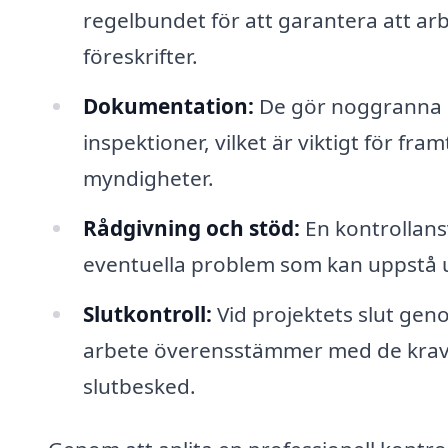
regelbundet för att garantera att arb
föreskrifter.
Dokumentation:
De gör noggranna a
inspektioner, vilket är viktigt för fr
myndigheter.
Rådgivning och stöd:
En kontrollansv
eventuella problem som kan uppstå 
Slutkontroll:
Vid projektets slut genom
arbete överensstämmer med de krav so
slutbesked.