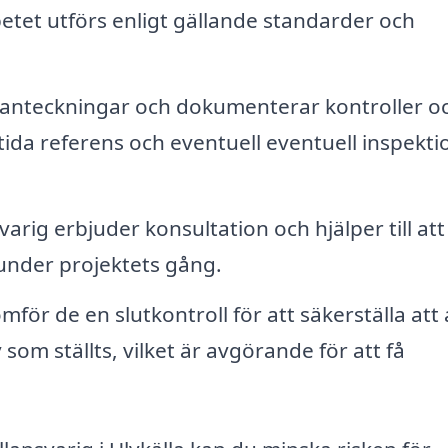
etet utförs enligt gällande standarder och
nteckningar och dokumenterar kontroller o
amtida referens och eventuell eventuell inspekti
arig erbjuder konsultation och hjälper till att
under projektets gång.
för de en slutkontroll för att säkerställa att a
m ställts, vilket är avgörande för att få