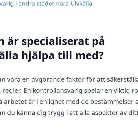
svarig i andra städer nära Ulvkälla
 är specialiserat på
älla hjälpa till med?
kan vara en avgörande faktor för att säkerställ
regler. En kontrollansvarig spelar en viktig roll
 på arbetet är i enlighet med de bestämmelser
n du känna dig trygg i att alla aspekter av dit