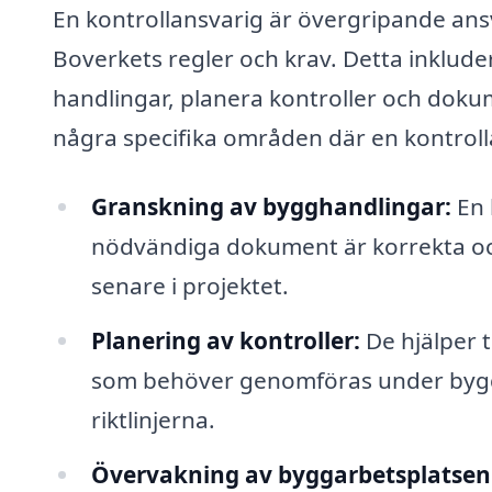
En kontrollansvarig är övergripande ansva
Boverkets regler och krav. Detta inklude
handlingar, planera kontroller och dok
några specifika områden där en kontrolla
Granskning av bygghandlingar:
En 
nödvändiga dokument är korrekta och
senare i projektet.
Planering av kontroller:
De hjälper t
som behöver genomföras under byggpro
riktlinjerna.
Övervakning av byggarbetsplatsen