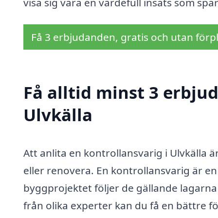
visa sig vara en värdefull insats som spa
Få 3 erbjudanden, gratis och utan förpl
Få alltid minst 3 erbju
Ulvkälla
Att anlita en kontrollansvarig i Ulvkälla ä
eller renovera. En kontrollansvarig är en
byggprojektet följer de gällande lagarna
från olika experter kan du få en bättre 