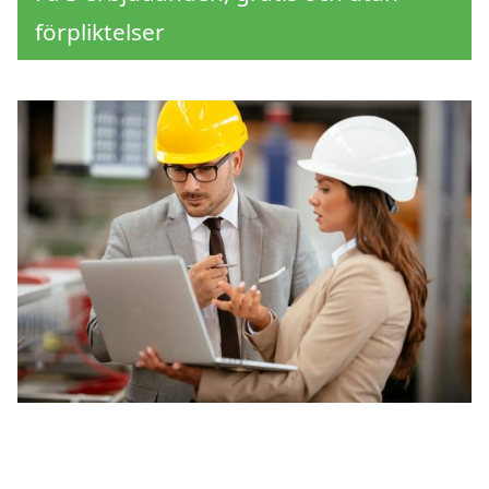
förpliktelser