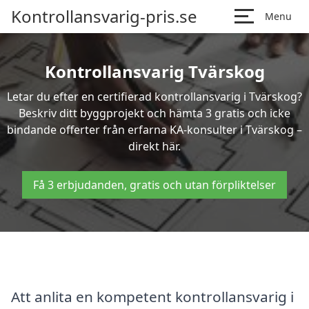
Kontrollansvarig-pris.se
Menu
Kontrollansvarig Tvärskog
Letar du efter en certifierad kontrollansvarig i Tvärskog?
Beskriv ditt byggprojekt och hämta 3 gratis och icke
bindande offerter från erfarna KA-konsulter i Tvärskog –
direkt här.
Få 3 erbjudanden, gratis och utan förpliktelser
Att anlita en kompetent kontrollansvarig i