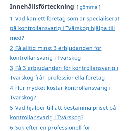
Innehållsförteckning
gömma
1
Vad kan ett företag som är specialiserat
på kontrollansvarig i Tvärskog hjälpa till
med?
2
Få alltid minst 3 erbjudanden för
kontrollansvarig i Tvärskog
3
Få 3 erbjudanden för kontrollansvarig i
Tvärskog från professionella företag
4
Hur mycket kostar kontrollansvarig i
Tvärskog?
5
Vad hjälper till att bestämma priset på
kontrollansvarig i Tvärskog?
6
Sök efter en professionell för