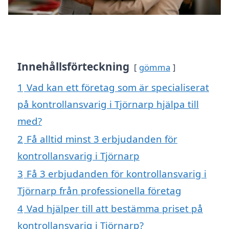
Innehållsförteckning
gömma
1
Vad kan ett företag som är specialiserat
på kontrollansvarig i Tjörnarp hjälpa till
med?
2
Få alltid minst 3 erbjudanden för
kontrollansvarig i Tjörnarp
3
Få 3 erbjudanden för kontrollansvarig i
Tjörnarp från professionella företag
4
Vad hjälper till att bestämma priset på
kontrollansvarig i Tjörnarp?