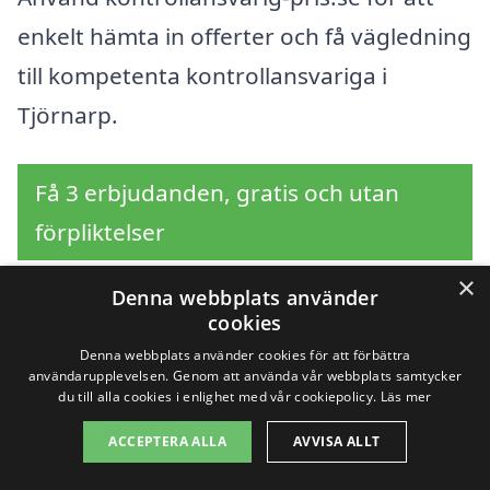
enkelt hämta in offerter och få vägledning
till kompetenta kontrollansvariga i
Tjörnarp.
Få 3 erbjudanden, gratis och utan
förpliktelser
×
Denna webbplats använder
cookies
Sök efter en
Denna webbplats använder cookies för att förbättra
användarupplevelsen. Genom att använda vår webbplats samtycker
professionell för
du till alla cookies i enlighet med vår cookiepolicy.
Läs mer
kontrollansvarig i
ACCEPTERA ALLA
AVVISA ALLT