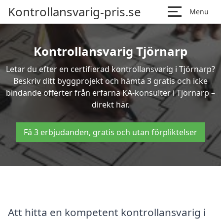
Kontrollansvarig-pris.se
Menu
Kontrollansvarig Tjörnarp
Letar du efter en certifierad kontrollansvarig i Tjörnarp?
Beskriv ditt byggprojekt och hämta 3 gratis och icke
bindande offerter från erfarna KA-konsulter i Tjörnarp –
direkt här.
Få 3 erbjudanden, gratis och utan förpliktelser
Att hitta en kompetent kontrollansvarig i