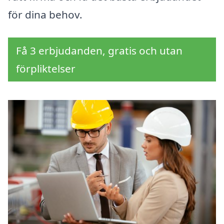
för dina behov.
Få 3 erbjudanden, gratis och utan
förpliktelser