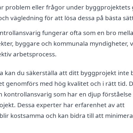
år problem eller frågor under byggprojektets
ch vägledning för att lösa dessa på bästa sätt
ontrollansvarig fungerar ofta som en bro mell
itekter, byggare och kommunala myndigheter, v
fektiv arbetsprocess.
a kan du säkerställa att ditt byggprojekt inte 
et genomförs med hög kvalitet och i rätt tid. D
n kontrollansvarig som har en djup förståelse 
rojekt. Dessa experter har erfarenhet av att
blir kostsamma och kan bidra till att minimera