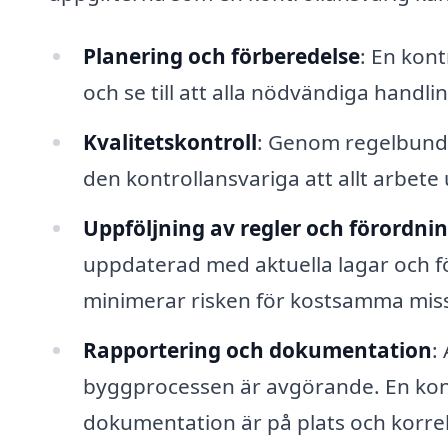
Planering och förberedelse
: En kont
och se till att alla nödvändiga handli
Kvalitetskontroll
: Genom regelbundn
den kontrollansvariga att allt arbete
Uppföljning av regler och förordni
uppdaterad med aktuella lagar och f
minimerar risken för kostsamma mis
Rapportering och dokumentation
:
byggprocessen är avgörande. En kontro
dokumentation är på plats och korre