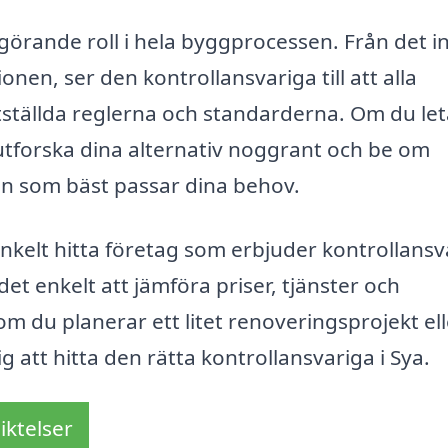
görande roll i hela byggprocessen. Från det in
ionen, ser den kontrollansvariga till att alla
tställda reglerna och standarderna. Om du let
t utforska dina alternativ noggrant och be om
 den som bäst passar dina behov.
nkelt hitta företag som erbjuder kontrollansv
det enkelt att jämföra priser, tjänster och
om du planerar ett litet renoveringsprojekt ell
g att hitta den rätta kontrollansvariga i Sya.
iktelser