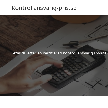
Kontrollansvarig-pris.se
Letar du efter en certifierad kontrollansvarig i Sya? 