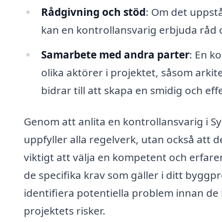
Rådgivning och stöd
: Om det uppst
kan en kontrollansvarig erbjuda råd o
Samarbete med andra parter
: En k
olika aktörer i projektet, såsom ark
bidrar till att skapa en smidig och ef
Genom att anlita en kontrollansvarig i Sy
uppfyller alla regelverk, utan också att d
viktigt att välja en kompetent och erfare
de specifika krav som gäller i ditt byggp
identifiera potentiella problem innan de 
projektets risker.