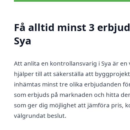
Få alltid minst 3 erbju
Sya
Att anlita en kontrollansvarig i Sya är e
hjälper till att säkerställa att byggprojek
inhämtas minst tre olika erbjudanden för
som erbjuds på marknaden och hitta den b
som ger dig möjlighet att jämföra pris, 
välgrundat beslut.