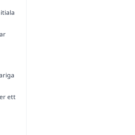
itiala
ar
ariga
er ett