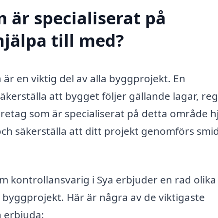
 är specialiserat på
hjälpa till med?
 är en viktig del av alla byggprojekt. En
säkerställa att bygget följer gällande lagar, reg
 företag som är specialiserat på detta område h
ch säkerställa att ditt projekt genomförs smid
 kontrollansvarig i Sya erbjuder en rad olika
 byggprojekt. Här är några av de viktigaste
 erbjuda: