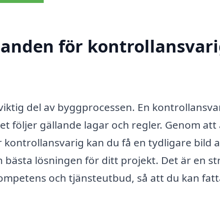
danden för kontrollansvari
n viktig del av byggprocessen. En kontrollansva
tet följer gällande lagar och regler. Genom att a
 kontrollansvarig kan du få en tydligare bild 
ästa lösningen för ditt projekt. Det är en st
kompetens och tjänsteutbud, så att du kan fatt