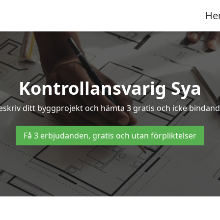
He
Kontrollansvarig Sya
Beskriv ditt byggprojekt och hämta 3 gratis och icke bindande
Få 3 erbjudanden, gratis och utan förpliktelser