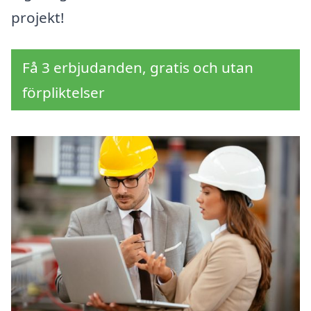
projekt!
Få 3 erbjudanden, gratis och utan
förpliktelser