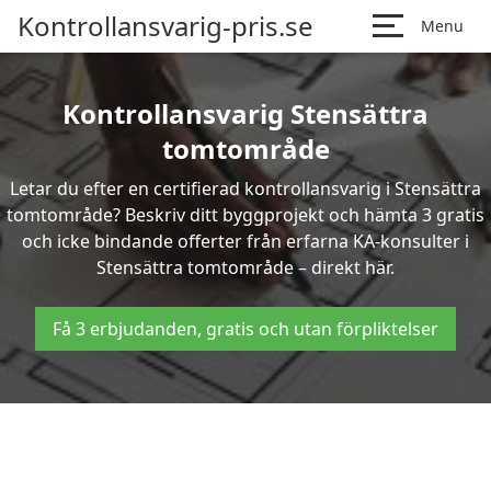
Kontrollansvarig-pris.se
Menu
Kontrollansvarig Stensättra
tomtområde
Letar du efter en certifierad kontrollansvarig i Stensättra
tomtområde? Beskriv ditt byggprojekt och hämta 3 gratis
och icke bindande offerter från erfarna KA-konsulter i
Stensättra tomtområde – direkt här.
Få 3 erbjudanden, gratis och utan förpliktelser