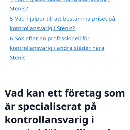
Stenis?
5
Vad hjälper till att bestämma priset på
kontrollansvarig i Stenis?
6
Sök efter en professionell för
kontrollansvarig i andra städer nära
Stenis
Vad kan ett företag som
är specialiserat på
kontrollansvarig i