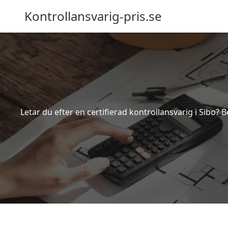
Kontrollansvarig-pris.se
Letar du efter en certifierad kontrollansvarig i Sibo? 