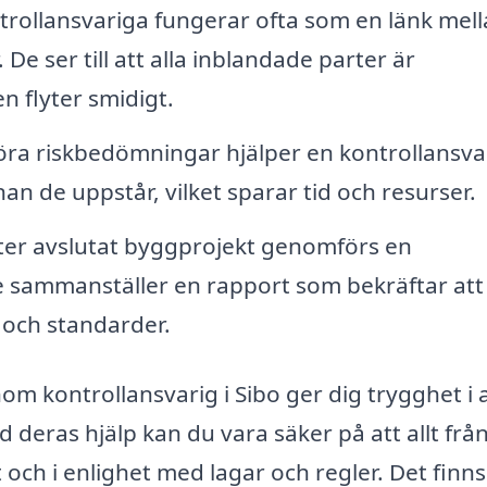
rollansvariga fungerar ofta som en länk mel
e ser till att alla inblandade parter är
 flyter smidigt.
 riskbedömningar hjälper en kontrollansvari
nan de uppstår, vilket sparar tid och resurser.
ter avslutat byggprojekt genomförs en
e sammanställer en rapport som bekräftar att 
r och standarder.
nom kontrollansvarig i Sibo ger dig trygghet i 
d deras hjälp kan du vara säker på att allt frå
och i enlighet med lagar och regler. Det finns