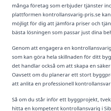
många företag som erbjuder tjänster i
plattformen kontrollansvarig-pris.se kan 
möjligt för dig att jämföra priser och tjä
bästa lösningen som passar just dina be
Genom att engagera en kontrollansvarig i 
som kan göra hela skillnaden för ditt byg
det handlar också om att skapa en säker
Oavsett om du planerar ett stort byggpr
att anlita en professionell kontrollansvarig
Så om du står inför ett byggprojekt, tvek
hitta en kompetent kontrollansvarig i Si