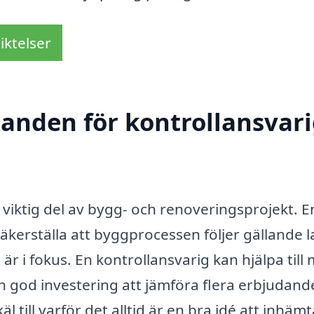
iktelser
danden för kontrollansvari
n viktig del av bygg- och renoveringsprojekt. E
 säkerställa att byggprocessen följer gällande 
 är i fokus. En kontrollansvarig kan hjälpa till
l en god investering att jämföra flera erbjudan
till varför det alltid är en bra idé att inhämt