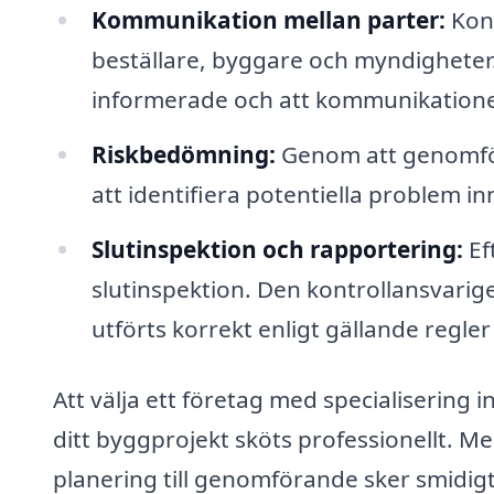
Kommunikation mellan parter:
Kont
beställare, byggare och myndigheter. D
informerade och att kommunikationen
Riskbedömning:
Genom att genomföra
att identifiera potentiella problem in
Slutinspektion och rapportering:
Ef
slutinspektion. Den kontrollansvarig
utförts korrekt enligt gällande regle
Att välja ett företag med specialisering i
ditt byggprojekt sköts professionellt. Me
planering till genomförande sker smidigt 