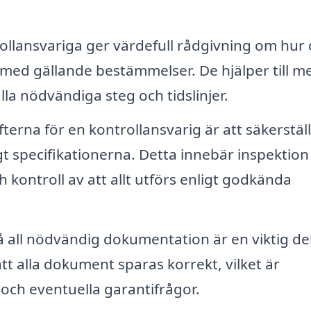
ollansvariga ger värdefull rådgivning om hur
t med gällande bestämmelser. De hjälper till m
lla nödvändiga steg och tidslinjer.
erna för en kontrollansvarig är att säkerställ
t specifikationerna. Detta innebär inspektion
kontroll av att allt utförs enligt godkända
å all nödvändig dokumentation är en viktig de
att alla dokument sparas korrekt, vilket är
och eventuella garantifrågor.