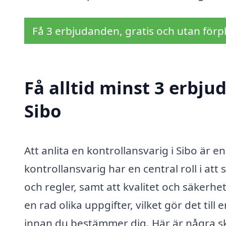
Få 3 erbjudanden, gratis och utan förpl
Få alltid minst 3 erbju
Sibo
Att anlita en kontrollansvarig i Sibo är e
kontrollansvarig har en central roll i att
och regler, samt att kvalitet och säkerhet
en rad olika uppgifter, vilket gör det til
innan du bestämmer dig. Här är några skäl 