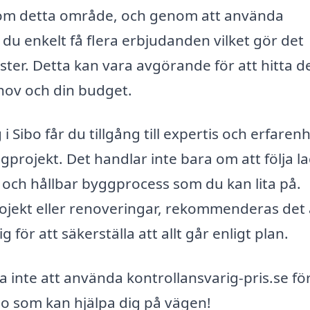
nom detta område, och genom att använda
du enkelt få flera erbjudanden vilket gör det
nster. Detta kan vara avgörande för att hitta d
hov och din budget.
Sibo får du tillgång till expertis och erfaren
gprojekt. Det handlar inte bara om att följa la
 och hållbar byggprocess som du kan lita på.
ojekt eller renoveringar, rekommenderas det a
 för att säkerställa att allt går enligt plan.
a inte att använda kontrollansvarig-pris.se för
bo som kan hjälpa dig på vägen!