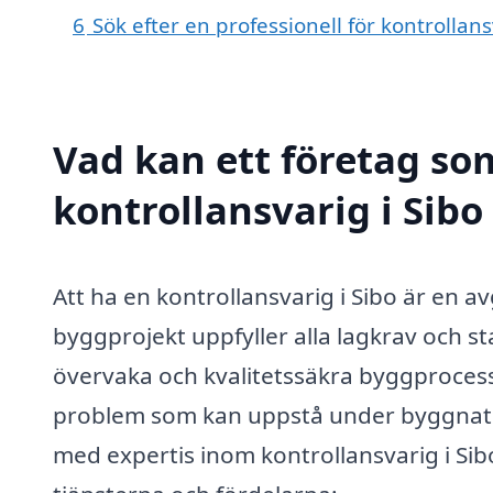
6
Sök efter en professionell för kontrollan
Vad kan ett företag som
kontrollansvarig i Sibo
Att ha en kontrollansvarig i Sibo är en av
byggprojekt uppfyller alla lagkrav och st
övervaka och kvalitetssäkra byggprocessen
problem som kan uppstå under byggnatio
med expertis inom kontrollansvarig i Sibo