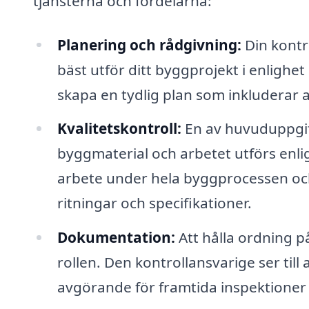
tjänsterna och fördelarna:
Planering och rådgivning:
Din kontr
bäst utför ditt byggprojekt i enlighe
skapa en tydlig plan som inkluderar a
Kvalitetskontroll:
En av huvuduppgift
byggmaterial och arbetet utförs enlig
arbete under hela byggprocessen och 
ritningar och specifikationer.
Dokumentation:
Att hålla ordning p
rollen. Den kontrollansvarige ser till 
avgörande för framtida inspektioner 