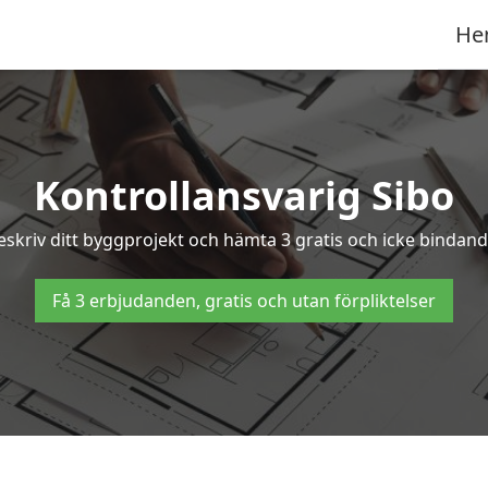
He
Kontrollansvarig Sibo
Beskriv ditt byggprojekt och hämta 3 gratis och icke bindande
Få 3 erbjudanden, gratis och utan förpliktelser