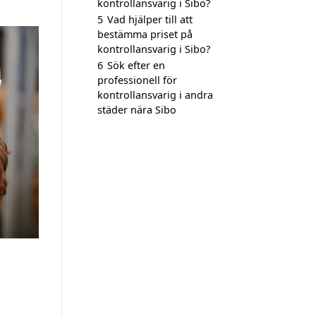
kontrollansvarig i Sibo?
5
Vad hjälper till att
bestämma priset på
kontrollansvarig i Sibo?
6
Sök efter en
professionell för
kontrollansvarig i andra
städer nära Sibo