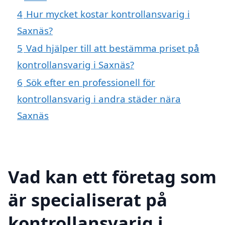
4
Hur mycket kostar kontrollansvarig i
Saxnäs?
5
Vad hjälper till att bestämma priset på
kontrollansvarig i Saxnäs?
6
Sök efter en professionell för
kontrollansvarig i andra städer nära
Saxnäs
Vad kan ett företag som
är specialiserat på
kontrollansvarig i