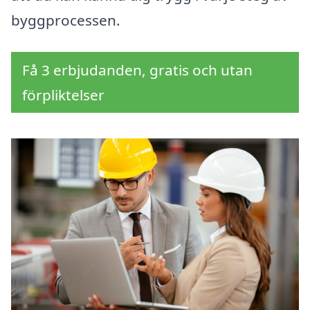
byggprocessen.
Få 3 erbjudanden, gratis och utan
förpliktelser