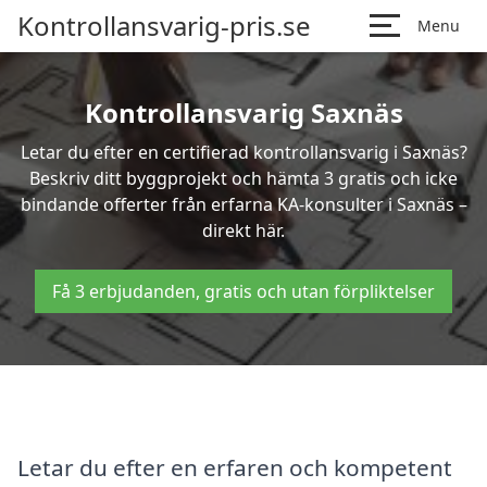
Kontrollansvarig-pris.se
Menu
Kontrollansvarig Saxnäs
Letar du efter en certifierad kontrollansvarig i Saxnäs?
Beskriv ditt byggprojekt och hämta 3 gratis och icke
bindande offerter från erfarna KA-konsulter i Saxnäs –
direkt här.
Få 3 erbjudanden, gratis och utan förpliktelser
Letar du efter en erfaren och kompetent