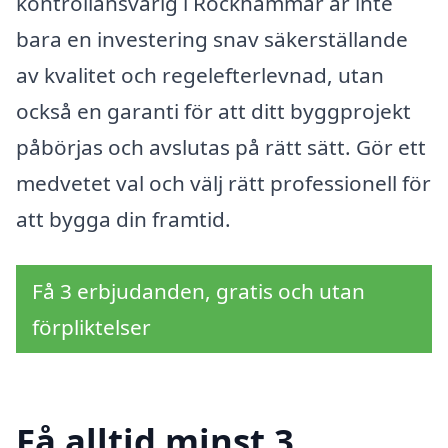
kontrollansvarig i Rockhammar är inte
bara en investering snav säkerställande
av kvalitet och regelefterlevnad, utan
också en garanti för att ditt byggprojekt
påbörjas och avslutas på rätt sätt. Gör ett
medvetet val och välj rätt professionell för
att bygga din framtid.
Få 3 erbjudanden, gratis och utan
förpliktelser
Få alltid minst 3