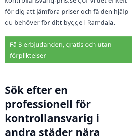
kontrollansvarig-pris.se gör vi det enkelt
för dig att jämföra priser och få den hjälp
du behöver för ditt bygge i Ramdala.
Få 3 erbjudanden, gratis och utan
förpliktelser
Sök efter en
professionell för
kontrollansvarig i
andra städer nära