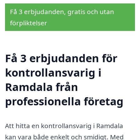
Få 3 erbjudanden, gratis och utan
förpliktelser
Få 3 erbjudanden för
kontrollansvarig i
Ramdala från
professionella företag
Att hitta en kontrollansvarig i Ramdala
kan vara både enkelt och smidigt. Med