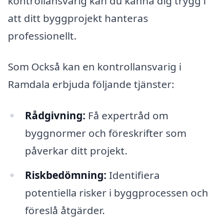
kontrollansvarig kan du känna dig trygg i
att ditt byggprojekt hanteras
professionellt.
Som Också kan en kontrollansvarig i
Ramdala erbjuda följande tjänster:
Rådgivning:
Få expertråd om
byggnormer och föreskrifter som
påverkar ditt projekt.
Riskbedömning:
Identifiera
potentiella risker i byggprocessen och
föreslå åtgärder.