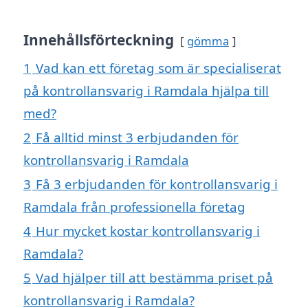
Innehållsförteckning
gömma
1
Vad kan ett företag som är specialiserat
på kontrollansvarig i Ramdala hjälpa till
med?
2
Få alltid minst 3 erbjudanden för
kontrollansvarig i Ramdala
3
Få 3 erbjudanden för kontrollansvarig i
Ramdala från professionella företag
4
Hur mycket kostar kontrollansvarig i
Ramdala?
5
Vad hjälper till att bestämma priset på
kontrollansvarig i Ramdala?