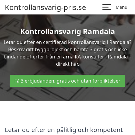
Kontrollansvarig-pris.se
Menu
Kontrollansvarig Ramdala
Letar du efter en certifierad kontrollansvarig i Ramdala?
Beskriv ditt byggprojekt och hämta 3 gratis och icke
bindande offerter från erfarna KA-konsulter i Ramdala –
direkt här.
Få 3 erbjudanden, gratis och utan förpliktelser
Letar du efter en pålitlig och kompetent