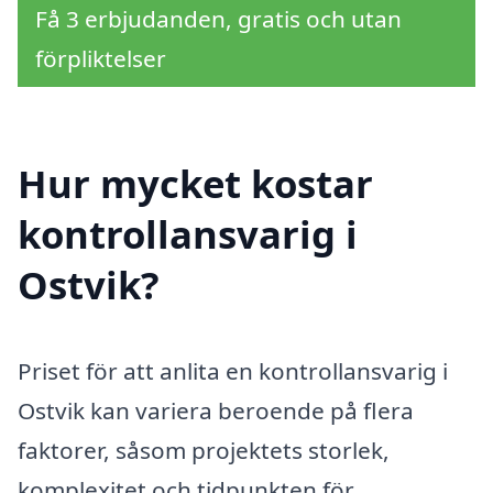
Få 3 erbjudanden, gratis och utan
förpliktelser
Hur mycket kostar
kontrollansvarig i
Ostvik?
Priset för att anlita en kontrollansvarig i
Ostvik kan variera beroende på flera
faktorer, såsom projektets storlek,
komplexitet och tidpunkten för