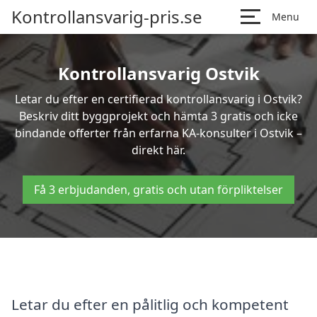
Kontrollansvarig-pris.se
Menu
Kontrollansvarig Ostvik
Letar du efter en certifierad kontrollansvarig i Ostvik?
Beskriv ditt byggprojekt och hämta 3 gratis och icke
bindande offerter från erfarna KA-konsulter i Ostvik –
direkt här.
Få 3 erbjudanden, gratis och utan förpliktelser
Letar du efter en pålitlig och kompetent