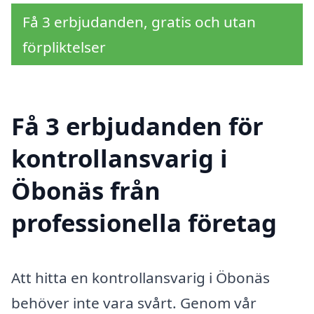
Få 3 erbjudanden, gratis och utan
förpliktelser
Få 3 erbjudanden för
kontrollansvarig i
Öbonäs från
professionella företag
Att hitta en kontrollansvarig i Öbonäs
behöver inte vara svårt. Genom vår