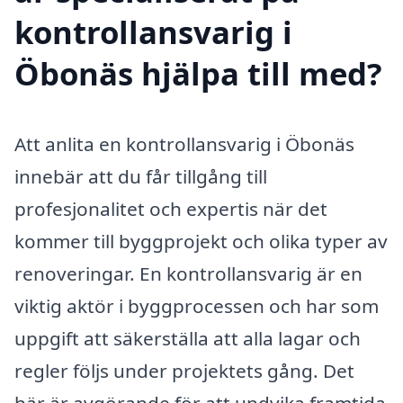
kontrollansvarig i
Öbonäs hjälpa till med?
Att anlita en kontrollansvarig i Öbonäs
innebär att du får tillgång till
profesjonalitet och expertis när det
kommer till byggprojekt och olika typer av
renoveringar. En kontrollansvarig är en
viktig aktör i byggprocessen och har som
uppgift att säkerställa att alla lagar och
regler följs under projektets gång. Det
här är avgörande för att undvika framtida