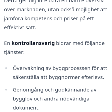
Detta ger dig inte bara en bättre översikt
över marknaden, utan också möjlighet att
jämföra kompetens och priser på ett
effektivt sätt.
En
kontrollansvarig
bidrar med följande
tjänster:
Övervakning av byggprocessen för att
säkerställa att byggnormer efterlevs.
Genomgång och godkännande av
bygglov och andra nödvändiga
dokument.