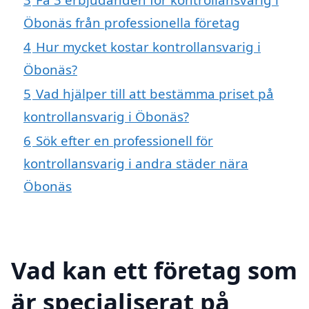
Öbonäs från professionella företag
4
Hur mycket kostar kontrollansvarig i
Öbonäs?
5
Vad hjälper till att bestämma priset på
kontrollansvarig i Öbonäs?
6
Sök efter en professionell för
kontrollansvarig i andra städer nära
Öbonäs
Vad kan ett företag som
är specialiserat på