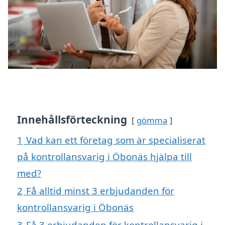
Innehållsförteckning
gömma
1
Vad kan ett företag som är specialiserat
på kontrollansvarig i Öbonäs hjälpa till
med?
2
Få alltid minst 3 erbjudanden för
kontrollansvarig i Öbonäs
3
Få 3 erbjudanden för kontrollansvarig i