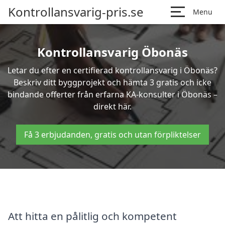
Kontrollansvarig-pris.se
Menu
Kontrollansvarig Öbonäs
Letar du efter en certifierad kontrollansvarig i Öbonäs?
Beskriv ditt byggprojekt och hämta 3 gratis och icke
bindande offerter från erfarna KA-konsulter i Öbonäs –
direkt här.
Få 3 erbjudanden, gratis och utan förpliktelser
Att hitta en pålitlig och kompetent