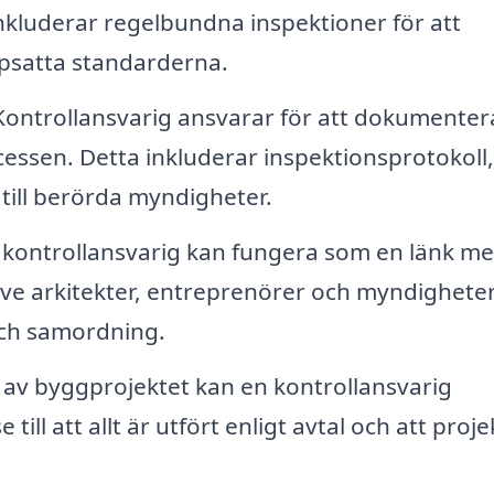
nkluderar regelbundna inspektioner för att
uppsatta standarderna.
ontrollansvarig ansvarar för att dokumentera
essen. Detta inkluderar inspektionsprotokoll,
till berörda myndigheter.
kontrollansvarig kan fungera som en länk me
ive arkitekter, entreprenörer och myndigheter
och samordning.
e av byggprojektet kan en kontrollansvarig
ill att allt är utfört enligt avtal och att proje