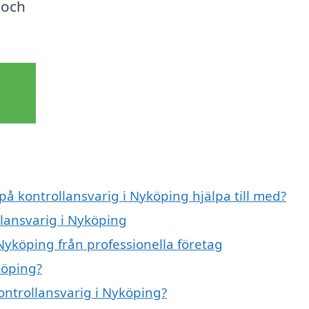
 och
på kontrollansvarig i Nyköping hjälpa till med?
llansvarig i Nyköping
Nyköping från professionella företag
köping?
kontrollansvarig i Nyköping?