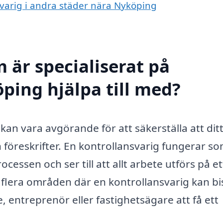
nsvarig i andra städer nära Nyköping
 är specialiserat på
ping hjälpa till med?
 kan vara avgörande för att säkerställa att dit
h föreskrifter. En kontrollansvarig fungerar s
cessen och ser till att allt arbete utförs på et
s flera områden där en kontrollansvarig kan bi
e, entreprenör eller fastighetsägare att få ett