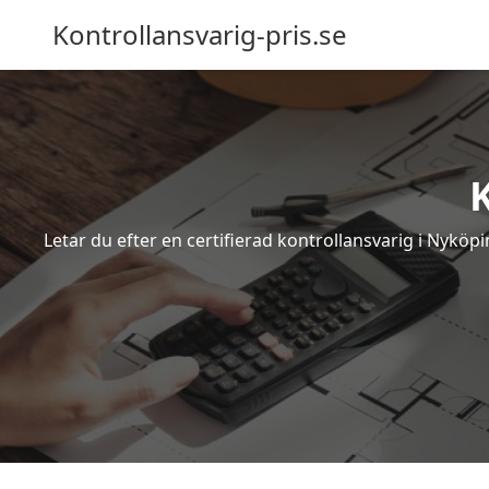
Kontrollansvarig-pris.se
Letar du efter en certifierad kontrollansvarig i Nyköp