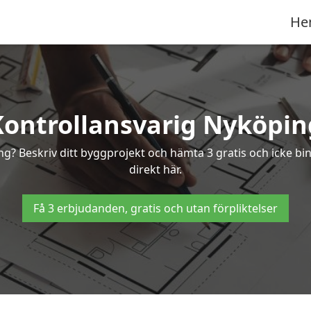
He
Kontrollansvarig Nyköpin
ing? Beskriv ditt byggprojekt och hämta 3 gratis och icke b
direkt här.
Få 3 erbjudanden, gratis och utan förpliktelser