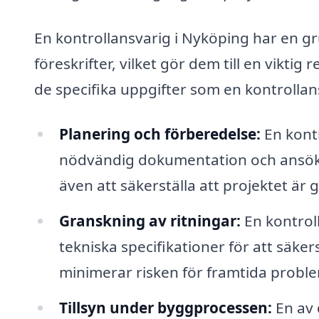
En kontrollansvarig i Nyköping har en g
föreskrifter, vilket gör dem till en vikt
de specifika uppgifter som en kontrollans
Planering och förberedelse:
En kontr
nödvändig dokumentation och ansökn
även att säkerställa att projektet ä
Granskning av ritningar:
En kontroll
tekniska specifikationer för att säkers
minimerar risken för framtida probl
Tillsyn under byggprocessen:
En av 