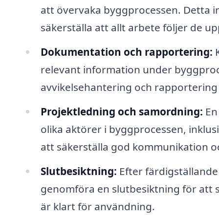
att övervaka byggprocessen. Detta i
säkerställa att allt arbete följer de 
Dokumentation och rapportering:
K
relevant information under byggproc
avvikelsehantering och rapportering 
Projektledning och samordning:
En 
olika aktörer i byggprocessen, inklus
att säkerställa god kommunikation 
Slutbesiktning:
Efter färdigställand
genomföra en slutbesiktning för att se t
är klart för användning.