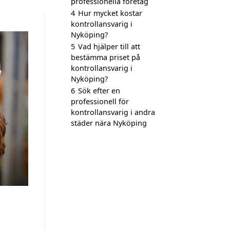
professionella företag
4
Hur mycket kostar
kontrollansvarig i
Nyköping?
5
Vad hjälper till att
bestämma priset på
kontrollansvarig i
Nyköping?
6
Sök efter en
professionell för
kontrollansvarig i andra
städer nära Nyköping