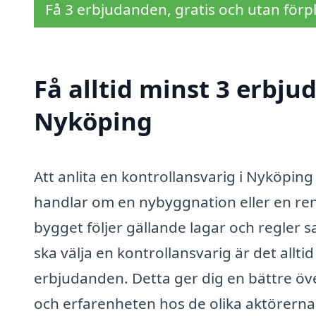
Få 3 erbjudanden, gratis och utan förpl
Få alltid minst 3 erbju
Nyköping
Att anlita en kontrollansvarig i Nyköping
handlar om en nybyggnation eller en reno
bygget följer gällande lagar och regler sa
ska välja en kontrollansvarig är det allti
erbjudanden. Detta ger dig en bättre öve
och erfarenheten hos de olika aktörern