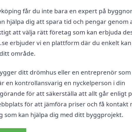
Nyköping får du inte bara en expert på byggn
n hjälpa dig att spara tid och pengar genom 
tigt att välja rätt företag som kan erbjuda de
s.se erbjuder vi en plattform där du enkelt kan
i ditt område.
ygger ditt drömhus eller en entreprenör som
är en kontrollansvarig en nyckelperson i din
rande för att säkerställa att allt går enligt 
ebbplats för att jämföra priser och få kontakt
 som kan hjälpa dig med ditt byggprojekt.