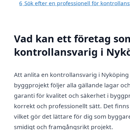
6
Sök efter en professionell för kontrolla
Vad kan ett företag som
kontrollansvarig i Nykö
Att anlita en kontrollansvarig i Nyköping
byggprojekt följer alla gällande lagar oc
garanti för kvalitet och säkerhet i byggpro
korrekt och professionellt sätt. Det finn
vilket gör det lättare för dig som byggar
smidigt och framgångsrikt projekt.