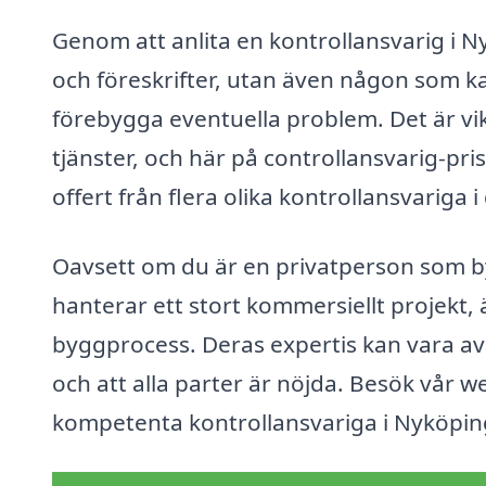
Genom att anlita en kontrollansvarig i 
och föreskrifter, utan även någon som ka
förebygga eventuella problem. Det är vik
tjänster, och här på controllansvarig-pri
offert från flera olika kontrollansvariga 
Oavsett om du är en privatperson som b
hanterar ett stort kommersiellt projekt, 
byggprocess. Deras expertis kan vara avgö
och att alla parter är nöjda. Besök vår w
kompetenta kontrollansvariga i Nyköping