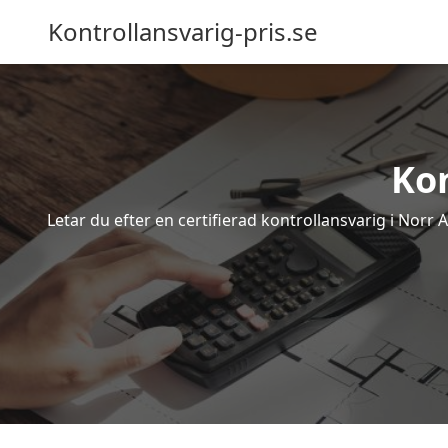
Kontrollansvarig-pris.se
Ko
Letar du efter en certifierad kontrollansvarig i Norr