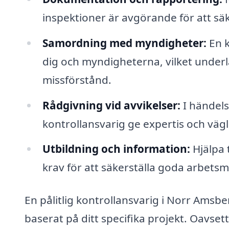
inspektioner är avgörande för att sä
Samordning med myndigheter:
En k
dig och myndigheterna, vilket under
missförstånd.
Rådgivning vid avvikelser:
I händels
kontrollansvarig ge expertis och vägle
Utbildning och information:
Hjälpa 
krav för att säkerställa goda arbets
En pålitlig kontrollansvarig i Norr Amsb
baserat på ditt specifika projekt. Oavse