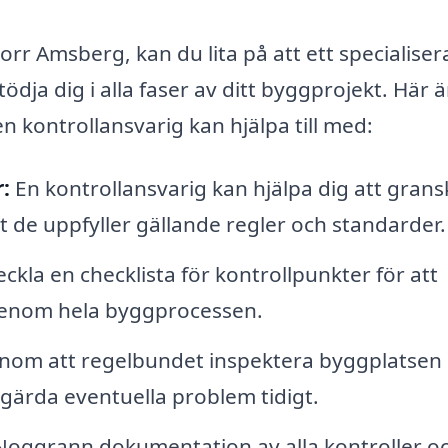
orr Amsberg, kan du lita på att ett specialiser
ödja dig i alla faser av ditt byggprojekt. Här ä
n kontrollansvarig kan hjälpa till med:
:
En kontrollansvarig kan hjälpa dig att grans
tt de uppfyller gällande regler och standarder.
ckla en checklista för kontrollpunkter för att
 genom hela byggprocessen.
om att regelbundet inspektera byggplatsen
tgärda eventuella problem tidigt.
oggrann dokumentation av alla kontroller o