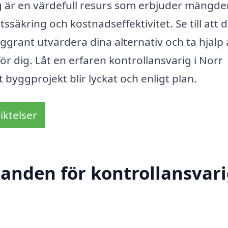
 är en värdefull resurs som erbjuder mängde
tssäkring och kostnadseffektivitet. Se till att 
ggrant utvärdera dina alternativ och ta hjälp 
r dig. Låt en erfaren kontrollansvarig i Norr
t byggprojekt blir lyckat och enligt plan.
iktelser
danden för kontrollansvari