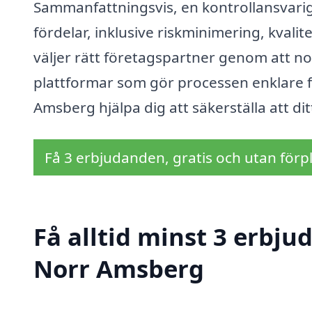
Sammanfattningsvis, en kontrollansvarig
fördelar, inklusive riskminimering, kvalite
väljer rätt företagspartner genom att no
plattformar som gör processen enklare fö
Amsberg hjälpa dig att säkerställa att dit
Få 3 erbjudanden, gratis och utan förpl
Få alltid minst 3 erbju
Norr Amsberg