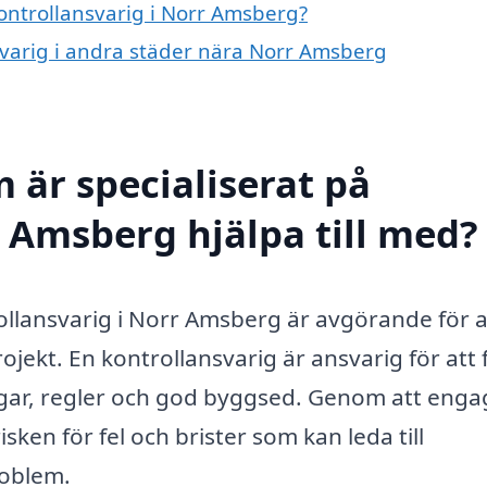
kontrollansvarig i Norr Amsberg?
nsvarig i andra städer nära Norr Amsberg
 är specialiserat på
r Amsberg hjälpa till med?
rollansvarig i Norr Amsberg är avgörande för a
ojekt. En kontrollansvarig är ansvarig för att f
agar, regler och god byggsed. Genom att enga
en för fel och brister som kan leda till
roblem.