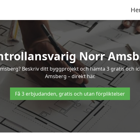
He
ntrollansvarig Norr Amsb
 Amsberg? Beskriv ditt byggprojekt och hämta 3 gratis och i
Amsberg – direkt här.
Få 3 erbjudanden, gratis och utan förpliktelser