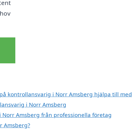
tent
ehov
 på kontrollansvarig i Norr Amsberg hjälpa till med
llansvarig i Norr Amsberg
i Norr Amsberg från professionella företag
rr Amsberg?