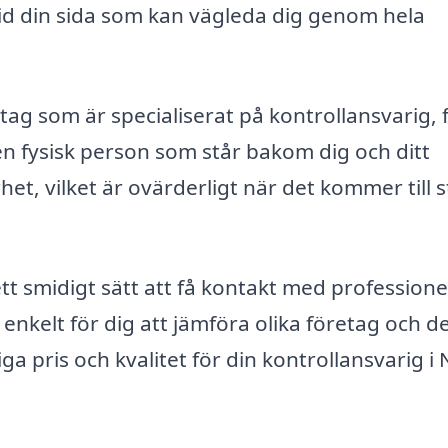
t vid din sida som kan vägleda dig genom hela
tag som är specialiserat på kontrollansvarig, 
 en fysisk person som står bakom dig och ditt
et, vilket är ovärderligt när det kommer till 
tt smidigt sätt att få kontakt med professione
nkelt för dig att jämföra olika företag och d
ga pris och kvalitet för din kontrollansvarig i 