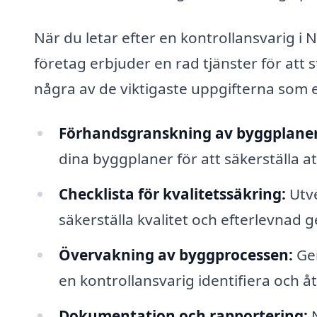
När du letar efter en kontrollansvarig i N
företag erbjuder en rad tjänster för att st
några av de viktigaste uppgifterna som e
Förhandsgranskning av byggplaner
dina byggplaner för att säkerställa a
Checklista för kvalitetssäkring:
Utve
säkerställa kvalitet och efterlevnad
Övervakning av byggprocessen:
Gen
en kontrollansvarig identifiera och å
Dokumentation och rapportering:
N