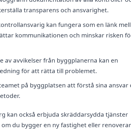
kerställa transparens och ansvarighet.
ontrollansvarig kan fungera som en länk mel
lättar kommunikationen och minskar risken fö
e av avvikelser från byggplanerna kan en
dning för att rätta till problemet.
teamet på byggplatsen att förstå sina ansvar
metoder.
erg kan också erbjuda skräddarsydda tjänster
tt om du bygger en ny fastighet eller renovera