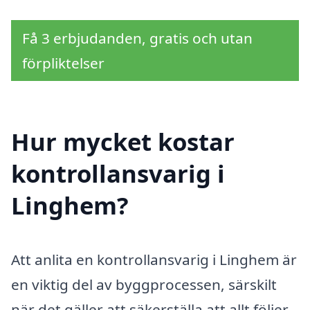
Få 3 erbjudanden, gratis och utan
förpliktelser
Hur mycket kostar
kontrollansvarig i
Linghem?
Att anlita en kontrollansvarig i Linghem är
en viktig del av byggprocessen, särskilt
när det gäller att säkerställa att allt följer