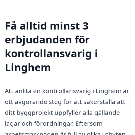
Få alltid minst 3
erbjudanden för
kontrollansvarig i
Linghem
Att anlita en kontrollansvarig i Linghem är
ett avgörande steg för att säkerställa att
ditt byggprojekt uppfyller alla gällande
lagar och förordningar. Eftersom
arbetsmarknaden är full av olika utbyten