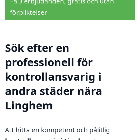
Få 3 erbjudanden, gratis och utan
förpliktelser
Sök efter en
professionell för
kontrollansvarig i
andra städer nära
Linghem
Att hitta en kompetent och pålitlig