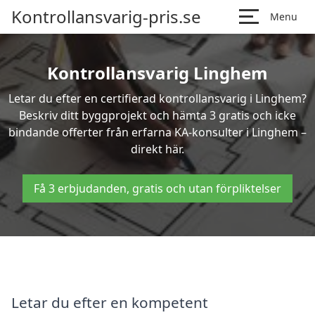
Kontrollansvarig-pris.se
Menu
Kontrollansvarig Linghem
Letar du efter en certifierad kontrollansvarig i Linghem?
Beskriv ditt byggprojekt och hämta 3 gratis och icke
bindande offerter från erfarna KA-konsulter i Linghem –
direkt här.
Få 3 erbjudanden, gratis och utan förpliktelser
Letar du efter en kompetent