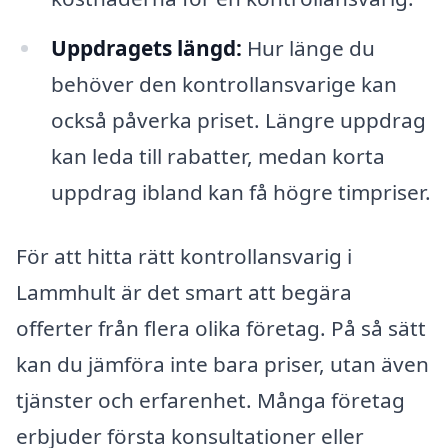
Uppdragets längd:
Hur länge du
behöver den kontrollansvarige kan
också påverka priset. Längre uppdrag
kan leda till rabatter, medan korta
uppdrag ibland kan få högre timpriser.
För att hitta rätt kontrollansvarig i
Lammhult är det smart att begära
offerter från flera olika företag. På så sätt
kan du jämföra inte bara priser, utan även
tjänster och erfarenhet. Många företag
erbjuder första konsultationer eller