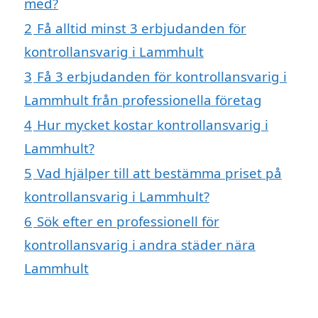
med?
2
Få alltid minst 3 erbjudanden för
kontrollansvarig i Lammhult
3
Få 3 erbjudanden för kontrollansvarig i
Lammhult från professionella företag
4
Hur mycket kostar kontrollansvarig i
Lammhult?
5
Vad hjälper till att bestämma priset på
kontrollansvarig i Lammhult?
6
Sök efter en professionell för
kontrollansvarig i andra städer nära
Lammhult