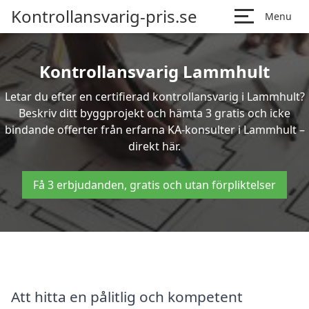
Kontrollansvarig-pris.se
Menu
Kontrollansvarig Lammhult
Letar du efter en certifierad kontrollansvarig i Lammhult?
Beskriv ditt byggprojekt och hämta 3 gratis och icke
bindande offerter från erfarna KA-konsulter i Lammhult –
direkt här.
Få 3 erbjudanden, gratis och utan förpliktelser
Att hitta en pålitlig och kompetent