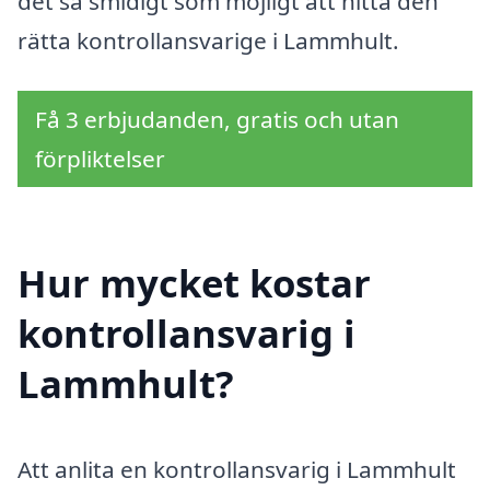
det så smidigt som möjligt att hitta den
rätta kontrollansvarige i Lammhult.
Få 3 erbjudanden, gratis och utan
förpliktelser
Hur mycket kostar
kontrollansvarig i
Lammhult?
Att anlita en kontrollansvarig i Lammhult