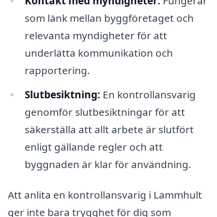
Kontakt med myndigheter:
Fungerar
som länk mellan byggföretaget och
relevanta myndigheter för att
underlätta kommunikation och
rapportering.
Slutbesiktning:
En kontrollansvarig
genomför slutbesiktningar för att
säkerställa att allt arbete är slutfört
enligt gällande regler och att
byggnaden är klar för användning.
Att anlita en kontrollansvarig i Lammhult
ger inte bara trygghet för dig som