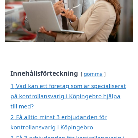
Innehållsförteckning
gömma
1
Vad kan ett företag som är specialiserat
på kontrollansvarig i Köpingebro hjälpa
till med?
2
Få alltid minst 3 erbjudanden för
kontrollansvarig i Köpingebro
3
Få 3 erbjudanden för kontrollansvarig i