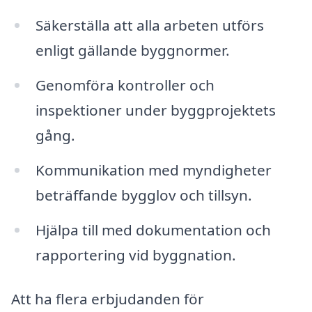
Säkerställa att alla arbeten utförs
enligt gällande byggnormer.
Genomföra kontroller och
inspektioner under byggprojektets
gång.
Kommunikation med myndigheter
beträffande bygglov och tillsyn.
Hjälpa till med dokumentation och
rapportering vid byggnation.
Att ha flera erbjudanden för