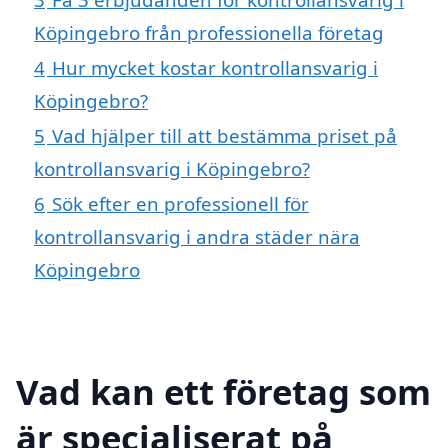
Köpingebro från professionella företag
4
Hur mycket kostar kontrollansvarig i
Köpingebro?
5
Vad hjälper till att bestämma priset på
kontrollansvarig i Köpingebro?
6
Sök efter en professionell för
kontrollansvarig i andra städer nära
Köpingebro
Vad kan ett företag som
är specialiserat på