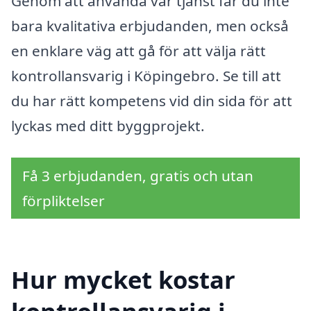
Genom att använda vår tjänst får du inte
bara kvalitativa erbjudanden, men också
en enklare väg att gå för att välja rätt
kontrollansvarig i Köpingebro. Se till att
du har rätt kompetens vid din sida för att
lyckas med ditt byggprojekt.
Få 3 erbjudanden, gratis och utan
förpliktelser
Hur mycket kostar