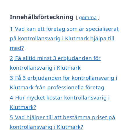
Innehållsförteckning
gömma
1
Vad kan ett företag som är specialiserat
på kontrollansvarig i Klutmark hjälpa till
med?
2
Få alltid minst 3 erbjudanden för
kontrollansvarig i Klutmark
3
Få 3 erbjudanden för kontrollansvarig i
Klutmark från professionella företag
4
Hur mycket kostar kontrollansvarig i
Klutmark?
5
Vad hjälper till att bestämma priset på
kontrollansvarig i Klutmark?