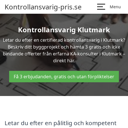
Kontrollansvarig-pris.se
Menu
Kontrollansvarig Klutmark
Letar du efter en certifierad kontrollansvarig i Klutmark?
Beskriv ditt byggprojekt och hämta 3 gratis och icke
bindande offerter från erfarna KA-konsulter i Klutmark –
direkt här.
Få 3 erbjudanden, gratis och utan förpliktelser
Letar du efter en pålitlig och kompetent