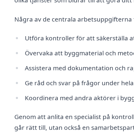
Några av de centrala arbetsuppgifterna f
Utföra kontroller för att säkerställa 
Övervaka att byggmaterial och metod
Assistera med dokumentation och rap
Ge råd och svar på frågor under hel
Koordinera med andra aktörer i bygg
Genom att anlita en specialist på kontrolla
går rätt till, utan också en samarbetspar