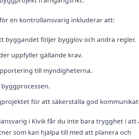
ör en kontrollansvarig inkluderar att:
att byggandet följer bygglov och andra regler.
er uppfyller gällande krav.
portering till myndigheterna.
a byggprocessen.
projektet för att säkerställa god kommunikat
nsvarig i Kivik får du inte bara trygghet i att a
tner som kan hjälpa till med att planera och