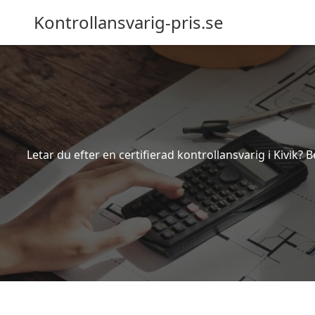
Kontrollansvarig-pris.se
Letar du efter en certifierad kontrollansvarig i Kivik? 