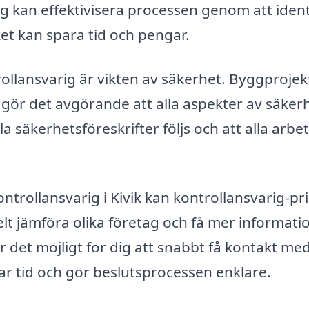
ig kan effektivisera processen genom att ident
lket kan spara tid och pengar.
rollansvarig är vikten av säkerhet. Byggprojek
 gör det avgörande att alla aspekter av säker
lla säkerhetsföreskrifter följs och att alla arbe
ntrollansvarig i Kivik kan kontrollansvarig-pri
elt jämföra olika företag och få mer informat
r det möjligt för dig att snabbt få kontakt me
ar tid och gör beslutsprocessen enklare.