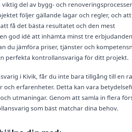
 en viktig del av bygg- och renoveringsprocesse
ektet följer gällande lagar och regler, och att 
r att få det bästa resultatet och den mest
d en god idé att inhämta minst tre erbjudanden
an du jämföra priser, tjänster och kompetensn
en perfekta kontrollansvariga för ditt projekt.
ig i Kivik, får du inte bara tillgång till en r
iser och erfarenheter. Detta kan vara betydelsefu
 och utmaningar. Genom att samla in flera för
ollansvarig som bäst matchar dina behov.