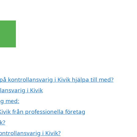
å kontrollansvarig i Kivik hjälpa till med?
lansvarig i Kivik
ig med:
ivik från professionella företag
k?
ntrollansvarig i Kivik?