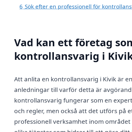
6
Sök efter en professionell för kontrollan
Vad kan ett företag som
kontrollansvarig i Kivik
Att anlita en kontrollansvarig i Kivik är 
anledningar till varför detta är avgöran
kontrollansvarig fungerar som en expert s
och regler, men också att det utförs på et
professionell verksamhet inom området i 
olika tjänster som bidrar till att göra di