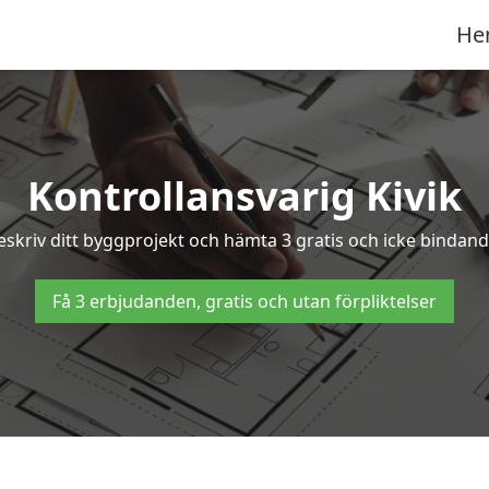
He
Kontrollansvarig Kivik
Beskriv ditt byggprojekt och hämta 3 gratis och icke bindande
Få 3 erbjudanden, gratis och utan förpliktelser