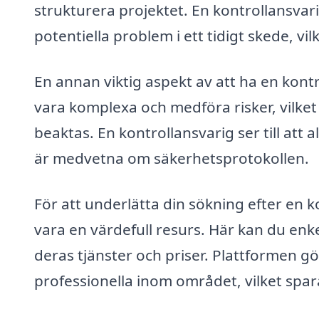
strukturera projektet. En kontrollansvar
potentiella problem i ett tidigt skede, vi
En annan viktig aspekt av att ha en kont
vara komplexa och medföra risker, vilket
beaktas. En kontrollansvarig ser till att a
är medvetna om säkerhetsprotokollen.
För att underlätta din sökning efter en ko
vara en värdefull resurs. Här kan du enk
deras tjänster och priser. Plattformen gö
professionella inom området, vilket spar