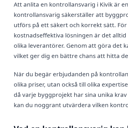
Att anlita en kontrollansvarig i Kivik är
kontrollansvarig säkerställer att byggproj
utförs på ett säkert och korrekt sätt. Fö
kostnadseffektiva lösningen är det allti
olika leverantörer. Genom att göra det k
vilket ger dig en bättre chans att hitta d
När du begär erbjudanden på kontrollansvar
olika priser, utan också till olika expert
då varje byggprojekt har sina unika krav
kan du noggrant utvärdera vilken kontr