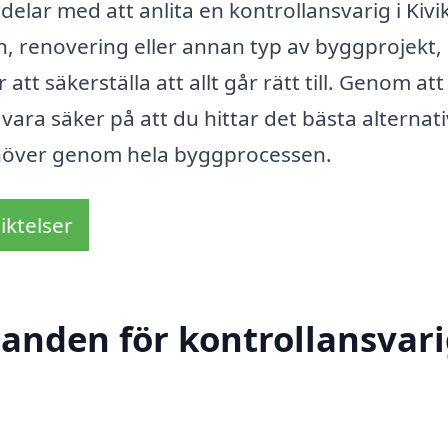
lar med att anlita en kontrollansvarig i Kivik
 renovering eller annan typ av byggprojekt, 
 att säkerställa att allt går rätt till. Genom att
ara säker på att du hittar det bästa alternati
behöver genom hela byggprocessen.
iktelser
danden för kontrollansvari