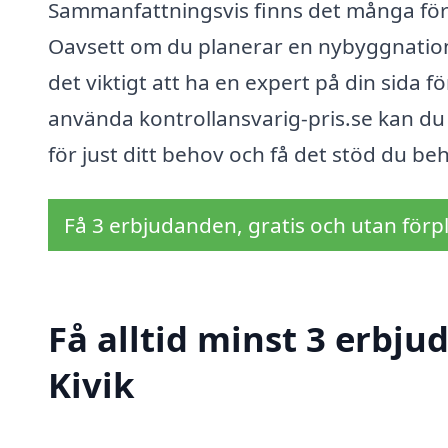
Sammanfattningsvis finns det många förde
Oavsett om du planerar en nybyggnation,
det viktigt att ha en expert på din sida för
använda kontrollansvarig-pris.se kan du v
för just ditt behov och få det stöd du 
Få 3 erbjudanden, gratis och utan förpl
Få alltid minst 3 erbju
Kivik