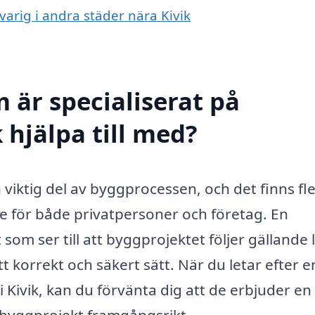
svarig i andra städer nära Kivik
 är specialiserat på
 hjälpa till med?
en viktig del av byggprocessen, och det finns fl
de för både privatpersoner och företag. En
om ser till att byggprojektet följer gällande 
t korrekt och säkert sätt. När du letar efter e
Kivik, kan du förvänta dig att de erbjuder en
tt byggprojekt framgångsrikt.