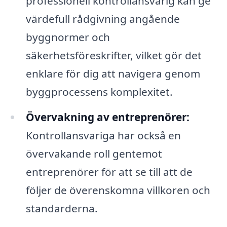
professionell kontrollansvarig kan ge
värdefull rådgivning angående
byggnormer och
säkerhetsföreskrifter, vilket gör det
enklare för dig att navigera genom
byggprocessens komplexitet.
Övervakning av entreprenörer:
Kontrollansvariga har också en
övervakande roll gentemot
entreprenörer för att se till att de
följer de överenskomna villkoren och
standarderna.