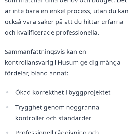
som matchar dina behov och budget. Det
är inte bara en enkel process, utan du kan
också vara säker på att du hittar erfarna
och kvalificerade professionella.
Sammanfattningsvis kan en
kontrollansvarig i Husum ge dig många
fördelar, bland annat:
Ökad korrekthet i byggprojektet
Trygghet genom noggranna
kontroller och standarder
Professionell rådgivning och