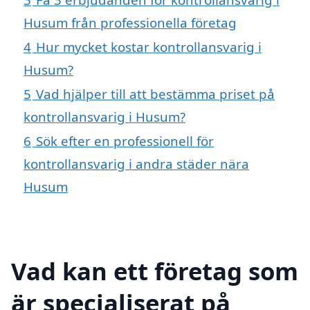
Husum från professionella företag
4
Hur mycket kostar kontrollansvarig i
Husum?
5
Vad hjälper till att bestämma priset på
kontrollansvarig i Husum?
6
Sök efter en professionell för
kontrollansvarig i andra städer nära
Husum
Vad kan ett företag som
är specialiserat på