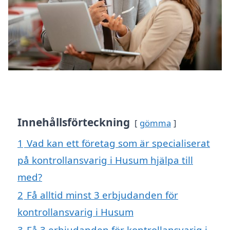
Innehållsförteckning
gömma
1
Vad kan ett företag som är specialiserat
på kontrollansvarig i Husum hjälpa till
med?
2
Få alltid minst 3 erbjudanden för
kontrollansvarig i Husum
3
Få 3 erbjudanden för kontrollansvarig i