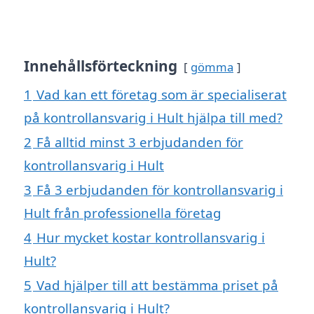
Innehållsförteckning
gömma
1
Vad kan ett företag som är specialiserat
på kontrollansvarig i Hult hjälpa till med?
2
Få alltid minst 3 erbjudanden för
kontrollansvarig i Hult
3
Få 3 erbjudanden för kontrollansvarig i
Hult från professionella företag
4
Hur mycket kostar kontrollansvarig i
Hult?
5
Vad hjälper till att bestämma priset på
kontrollansvarig i Hult?