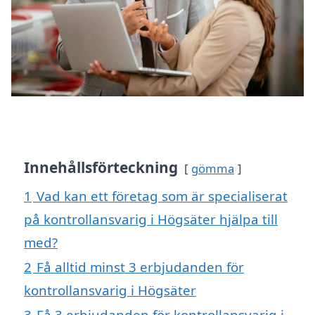
Innehållsförteckning
gömma
1
Vad kan ett företag som är specialiserat
på kontrollansvarig i Högsäter hjälpa till
med?
2
Få alltid minst 3 erbjudanden för
kontrollansvarig i Högsäter
3
Få 3 erbjudanden för kontrollansvarig i