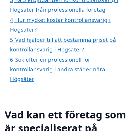
Högsäter från professionella företag
4
Hur mycket kostar kontrollansvarig i
Högsäter?
5
Vad hjälper till att bestämma priset på
kontrollansvarig i Högsäter?
6
Sök efter en professionell för
kontrollansvarig i andra städer nära
Högsäter
Vad kan ett företag som
är specialiserat på