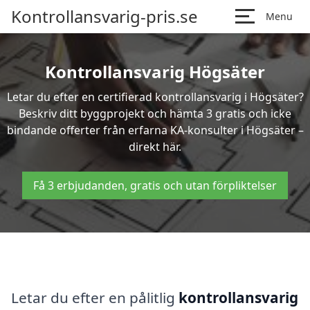
Kontrollansvarig-pris.se
Menu
Kontrollansvarig Högsäter
Letar du efter en certifierad kontrollansvarig i Högsäter?
Beskriv ditt byggprojekt och hämta 3 gratis och icke
bindande offerter från erfarna KA-konsulter i Högsäter –
direkt här.
Få 3 erbjudanden, gratis och utan förpliktelser
Letar du efter en pålitlig
kontrollansvarig