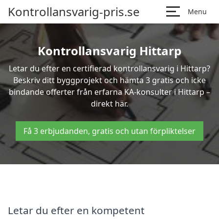
Kontrollansvarig-pris.se
Menu
Kontrollansvarig Hittarp
Letar du efter en certifierad kontrollansvarig i Hittarp?
Beskriv ditt byggprojekt och hämta 3 gratis och icke
bindande offerter från erfarna KA-konsulter i Hittarp –
direkt här.
Få 3 erbjudanden, gratis och utan förpliktelser
Letar du efter en kompetent