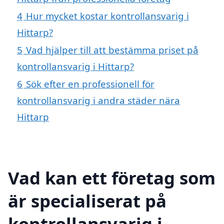
4
Hur mycket kostar kontrollansvarig i
Hittarp?
5
Vad hjälper till att bestämma priset på
kontrollansvarig i Hittarp?
6
Sök efter en professionell för
kontrollansvarig i andra städer nära
Hittarp
Vad kan ett företag som
är specialiserat på
kontrollansvarig i