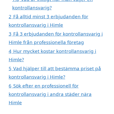
kontrollansvarig?
2
Få alltid minst 3 erbjudanden för
kontrollansvarig i Himle
3
Få 3 erbjudanden för kontrollansvarig i
Himle från professionella företag
4
Hur mycket kostar kontrollansvarig i
Himle?
5
Vad hjälper till att bestämma priset på
kontrollansvarig i Himle?
6
Sök efter en professionell för
kontrollansvarig i andra städer nära
Himle