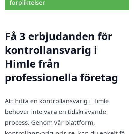
förpliktelser
Få 3 erbjudanden för
kontrollansvarig i
Himle från
professionella företag
Att hitta en kontrollansvarig i Himle
behöver inte vara en tidskrävande
process. Genom vår plattform,
kontrollansvarig-pris.se, kan du enkelt få