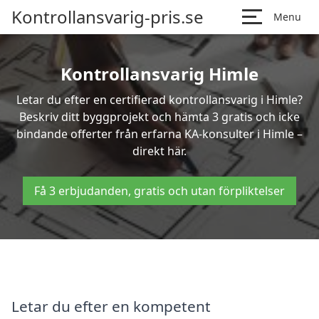
Kontrollansvarig-pris.se
Menu
Kontrollansvarig Himle
Letar du efter en certifierad kontrollansvarig i Himle?
Beskriv ditt byggprojekt och hämta 3 gratis och icke
bindande offerter från erfarna KA-konsulter i Himle –
direkt här.
Få 3 erbjudanden, gratis och utan förpliktelser
Letar du efter en kompetent